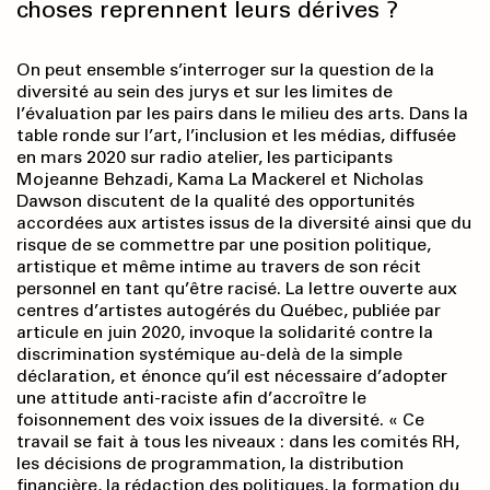
choses reprennent leurs dérives ?
On peut ensemble s’interroger sur la question de la
diversité au sein des jurys et sur les limites de
l’évaluation par les pairs dans le milieu des arts. Dans la
table ronde sur l’art, l’inclusion et les médias, diffusée
en mars 2020 sur radio atelier, les participants
Mojeanne Behzadi, Kama La Mackerel et Nicholas
Dawson discutent de la qualité des opportunités
accordées aux artistes issus de la diversité ainsi que du
risque de se commettre par une position politique,
artistique et même intime au travers de son récit
personnel en tant qu’être racisé. La lettre ouverte aux
centres d’artistes autogérés du Québec, publiée par
articule en juin 2020, invoque la solidarité contre la
discrimination systémique au-delà de la simple
déclaration, et énonce qu’il est nécessaire d’adopter
une attitude anti-raciste afin d’accroître le
foisonnement des voix issues de la diversité. « Ce
travail se fait à tous les niveaux : dans les comités RH,
les décisions de programmation, la distribution
financière, la rédaction des politiques, la formation du