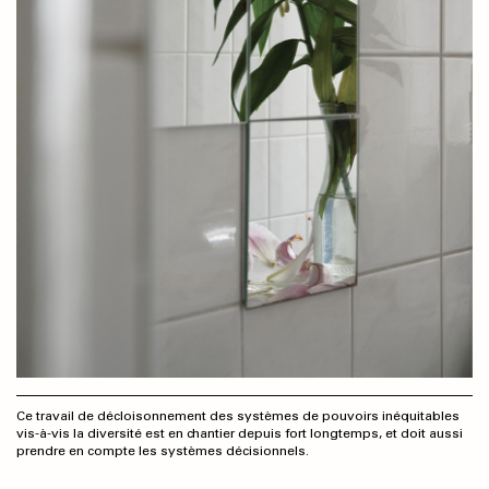
Ce travail de décloisonnement des systèmes de pouvoirs inéquitables
vis-à-vis la diversité est en chantier depuis fort longtemps, et doit aussi
prendre en compte les systèmes décisionnels.