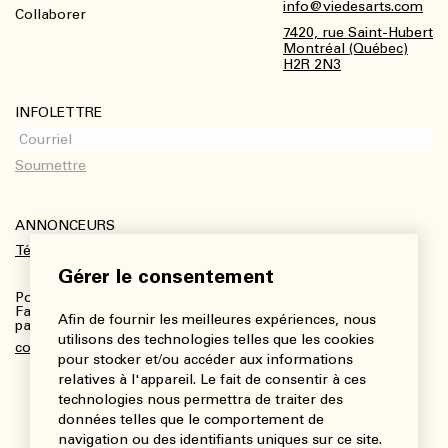
Footer
info@viedesarts.com
Collaborer
7420, rue Saint-Hubert
Montréal (Québec)
H2R 2N3
INFOLETTRE
ANNONCEURS
Télécharger le kit média
Gérer le consentement
Pour plus de renseignements :
Fanny Charbonneau, Responsable des communications,
Afin de fournir les meilleures expériences, nous
partenariats et publicités
utilisons des technologies telles que les cookies
communications@viedesarts.com
pour stocker et/ou accéder aux informations
relatives à l'appareil. Le fait de consentir à ces
technologies nous permettra de traiter des
données telles que le comportement de
navigation ou des identifiants uniques sur ce site.