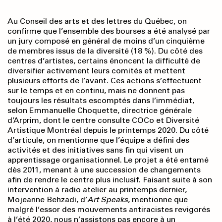
Au Conseil des arts et des lettres du Québec, on
confirme que l’ensemble des bourses a été analysé par
un jury composé en général de moins d’un cinquième
de membres issus de la diversité (18 %). Du côté des
centres d’artistes, certains énoncent la difficulté de
diversifier activement leurs comités et mettent
plusieurs efforts de l’avant. Ces actions s’effectuent
sur le temps et en continu, mais ne donnent pas
toujours les résultats escomptés dans l’immédiat,
selon Emmanuelle Choquette, directrice générale
d’Arprim, dont le centre consulte COCo et Diversité
Artistique Montréal depuis le printemps 2020. Du côté
d’articule, on mentionne que l’équipe a défini des
activités et des initiatives sans fin qui visent un
apprentissage organisationnel. Le projet a été entamé
dès 2011, menant à une succession de changements
afin de rendre le centre plus inclusif. Faisant suite à son
intervention à radio atelier au printemps dernier,
Mojeanne Behzadi, d’
Art Speaks
, mentionne que
malgré l’essor des mouvements antiracistes revigorés
à l’été 2020, nous n’assistons pas encore à un