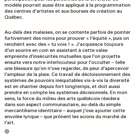
modèle pourrait aussi être appliqué à la programmation
des centres d’artistes et aux bourses de création au
Québec.
Au-delà des malaises, on se contente parfois de pointer
furtivement des noms pour prouver « l’équité », puis on
renchérit avec des « tu vois ! ». J’acquiesce toujours
d’un sourire en coin en assistant à cette valse
empreinte d’insécurités mutuelles que l’on projette
ensuite vers notre interlocuteur pour l’occulter – telle
une blessure qu’on n’ose regarder, de peur d’apercevoir
l’ampleur de la plaie. Ce travail de décloisonnement des
systèmes de pouvoirs inéquitables vis-à-vis la diversité
est en chantier depuis fort longtemps, et doit aussi
prendre en compte les systèmes décisionnels. En mon
sens, la force du milieu des arts québécois résidera
dans son aspect communautaire, au-delà du simple
mercantilisme identitaire – auquel j’ose ajouter cette
envolée lyrique – que prônent les scions du marché de
l’art.