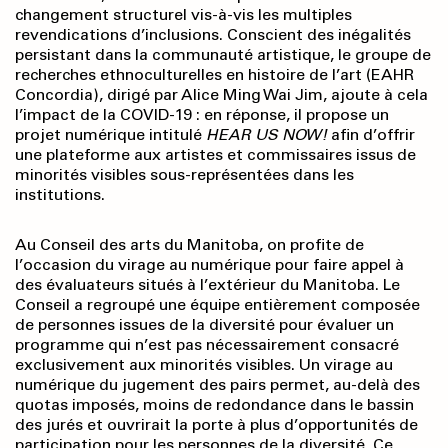
changement structurel vis-à-vis les multiples
revendications d’inclusions. Conscient des inégalités
persistant dans la communauté artistique, le groupe de
recherches ethnoculturelles en histoire de l’art (EAHR
Concordia), dirigé par Alice Ming Wai Jim, ajoute à cela
l’impact de la COVID-19 : en réponse, il propose un
projet numérique intitulé
HEAR US NOW!
afin d’offrir
une plateforme aux artistes et commissaires issus de
minorités visibles sous-représentées dans les
institutions.
Au Conseil des arts du Manitoba, on profite de
l’occasion du virage au numérique pour faire appel à
des évaluateurs situés à l’extérieur du Manitoba. Le
Conseil a regroupé une équipe entièrement composée
de personnes issues de la diversité pour évaluer un
programme qui n’est pas nécessairement consacré
exclusivement aux minorités visibles. Un virage au
numérique du jugement des pairs permet, au-delà des
quotas imposés, moins de redondance dans le bassin
des jurés et ouvrirait la porte à plus d’opportunités de
participation pour les personnes de la diversité. Ce