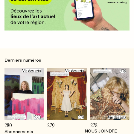
Derniers numéros
280
279
278
NOUS JOINDRE
Abonnements