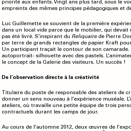
priorité aux enfants. Vingt ans plus tard, sous le voc
empreints des mêmes principes pédagogiques et d
Luc Guillemette se souvient de la première expérience
dans un local vide parce que le mobilier, qui devait
pas été livré. S’inspirant du
Reliquaire
de Pierre Dor
par terre de grands rectangles de papier Kraft pour
Un participant traçait le contour de son camarade. 
autoportrait- silhouette avec des pastels. L’animate
le concept de la Galerie des visiteurs. Un succès !
De l’observation directe à la créativité
Titulaire du poste de responsable des ateliers de cr
donner un sens nouveau à l’expérience muséale. L’i
ateliers, où travaille une petite équipe de trois pe
contractuels durant les camps de jour.
Au cours de l’automne 2012, deux œuvres de l’exp