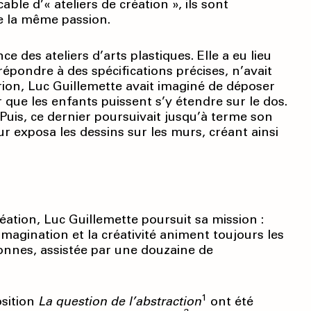
able d’« ateliers de création », ils sont
e la même passion.
 des ateliers d’arts plastiques. Elle a eu lieu
 répondre à des spécifications précises, n’avait
ion, Luc Guillemette avait imaginé de déposer
 que les enfants puissent s’y étendre sur le dos.
Puis, ce dernier poursuivait jusqu’à terme son
ur exposa les dessins sur les murs, créant ainsi
éation, Luc Guillemette poursuit sa mission :
magination et la créativité animent toujours les
rsonnes, assistée par une douzaine de
1
osition
La question de l’abstraction
ont été