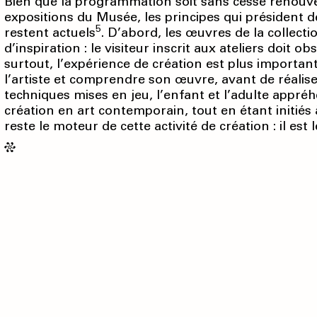
Bien que la programmation soit sans cesse renouvelé
expositions du Musée, les principes qui président d
5
restent actuels
. D’abord, les œuvres de la collec
d’inspiration : le visiteur inscrit aux ateliers doit o
surtout, l’expérience de création est plus importante
l’artiste et comprendre son œuvre, avant de réalis
techniques mises en jeu, l’enfant et l’adulte appré
création en art contemporain, tout en étant initiés à 
reste le moteur de cette activité de création : il est