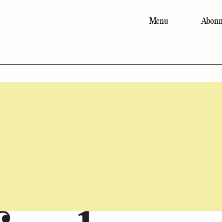
Menu
Abonn
Main
navigation