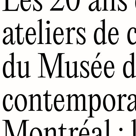
ateliers de 
du Musée d
contempora
Montréal : 