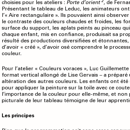
2
choisies pour les ateliers :
Porte d’orient
, de Ferna
Présentant le tableau de Leduc, les animateurs ont i
l’« Aire rectangulaire ». Ils pouvaient ainsi observer
le contraste des couleurs chaudes et froides, les f
surface du support, les aplats peints au pinceau qui
chaque enfant, mis en confiance, produisait sa pro
résulté des productions diversifiées et étonnantes, 
d’avoir « créé », d’avoir osé comprendre le process
couleur.
Pour l’atelier « Couleurs voraces », Luc Guillemett
format vertical allongé de Lise Gervais – a préparé un
altération des autres couleurs. Les enfants ont ét
pour appliquer la peinture sur la toile avec ce coute
l’importance de la couleur pour elle-même, et non 
picturale de leur tableau témoigne de leur apprenti
Les principes