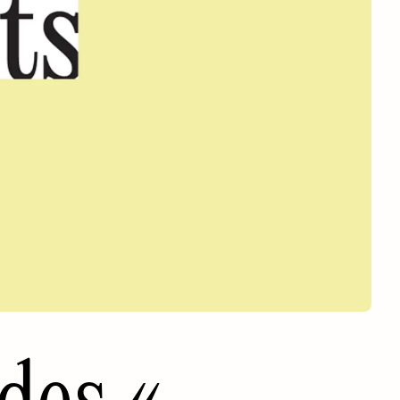
des «