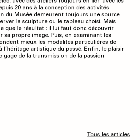
e, avec des ateliers toujours en lien avec les
epuis 20 ans à la conception des activités
tion du Musée demeurent toujours une source
bserver la sculpture ou le tableau choisi. Mais
 que le résultat : il lui faut donc découvrir
er sa propre image. Puis, en examinant les
hendent mieux les modalités particulières de
l’héritage artistique du passé. Enfin, le plaisir
 le gage de la transmission de la passion.
Tous les articles