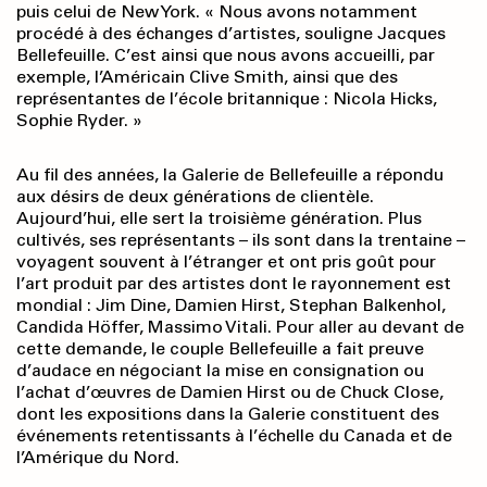
puis celui de New York. « Nous avons notamment
procédé à des échanges d’artistes, souligne Jacques
Bellefeuille. C’est ainsi que nous avons accueilli, par
exemple, l’Américain Clive Smith, ainsi que des
représentantes de l’école britan­nique : Nicola Hicks,
Sophie Ryder. »
Au fil des années, la Galerie de Bellefeuille a répondu
aux désirs de deux générations de clientèle.
Aujourd’hui, elle sert la troisième géné­ration. Plus
cultivés, ses représentants – ils sont dans la trentaine –
voyagent souvent à l’étranger et ont pris goût pour
l’art produit par des artistes dont le rayonnement est
mondial : Jim Dine, Damien Hirst, Stephan Balkenhol,
Candida Höffer, Massimo Vitali. Pour aller au devant de
cette demande, le couple Bellefeuille a fait preuve
d’audace en négociant la mise en consignation ou
l’achat d’œuvres de Damien Hirst ou de Chuck Close,
dont les expositions dans la Galerie constituent des
événements retentissants à l’échelle du Canada et de
l’Amé­rique du Nord.