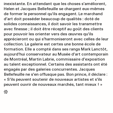
inexistante. En attendant que les choses s’améliorent,
Helen et Jacques Bellefeuille se chargent eux-mêmes
de former le personnel qu’ils engagent. Le marchand
d’art doit posséder beaucoup de qualités : doté de
solides connaissances, il doit savoir les transmettre
avec finesse ; il doit être réceptif au goût des clients
pour pouvoir les orienter vers des œuvres qu’ils
apprécieront ou qui s’harmoni­seront avec celles de leur
collection. La galerie est certes une bonne école de
formation. Elle a compté dans ses rangs Mark Lanctôt,
aujourd’hui conservateur au Musée d’art contemporain
de Montréal, Martin Labrie, commissaire d’expo­sition
au talent exceptionnel. Certains des assistants ont été
engagés par des galeries concurrentes. Jacques
Bellefeuille ne s’en offusque pas. Bon prince, il déclare :
« S’ils peuvent soutenir de nouveaux artistes et s’ils
peuvent ouvrir de nouveaux marchés, tant mieux ! »