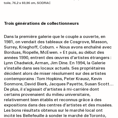
toile, 76,2 x 60,96 cm, SODRAC
Trois générations de collectionneurs
Dans la première galerie que le couple a ouverte, en
1981, on vendait des tableaux de Cosgrove, Masson,
Surrey, Krieghoff, Coburn. « Nous avons enchaîné avec
Borduas, Riopelle, McEwen. » Et puis, au début des
années 1990, entrent des œuvres d’artistes étrangers :
Lynn Chadwick, Arman, Jim Dine. En 1994, la Galerie
s’installe dans ses locaux actuels. Ses propriétaires
décident alors de miser résolument sur des artistes
contemporains : Tom Hopkins, Peter Krausz, Kevin
Sonmore, David Bierk, Jacques Payette, Susan Scott…
De plus, il s’agissait d’artistes à mi-carrière dont
certains provenaient du milieu universitaire,
relativement bien établis et reconnus grâce à des
expositions dans des centres d’artistes et des musées.
Les bons résultats obtenus sur le marché local ont
incité les Bellefeuille à sonder le marché de Toronto,