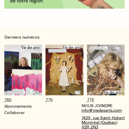
Derniers numéros
280
279
278
NOUS JOINDRE
Abonnements
Footer
info@viedesarts.com
Collaborer
7420, rue Saint-Hubert
Montréal (Québec)
H2R 2N3