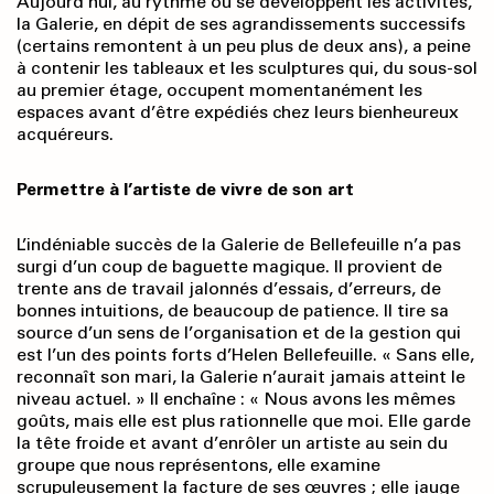
Aujourd’hui, au rythme où se développent les activités,
la Galerie, en dépit de ses agrandissements successifs
(certains remontent à un peu plus de deux ans), a peine
à contenir les tableaux et les sculptures qui, du sous-sol
au premier étage, occupent momentanément les
espaces avant d’être expédiés chez leurs bienheureux
acquéreurs.
Permettre à l’artiste de vivre de son art
L’indéniable succès de la Galerie de Bellefeuille n’a pas
surgi d’un coup de baguette magique. Il provient de
trente ans de travail jalonnés d’essais, d’erreurs, de
bonnes intuitions, de beaucoup de patience. Il tire sa
source d’un sens de l’organisation et de la gestion qui
est l’un des points forts d’Helen Bellefeuille. « Sans elle,
reconnaît son mari, la Galerie n’aurait jamais atteint le
niveau actuel. » Il enchaîne : « Nous avons les mêmes
goûts, mais elle est plus rationnelle que moi. Elle garde
la tête froide et avant d’enrôler un artiste au sein du
groupe que nous représentons, elle examine
scrupuleusement la facture de ses œuvres ; elle jauge