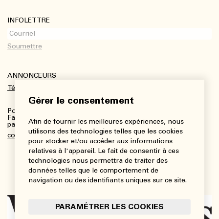
INFOLETTRE
ANNONCEURS
Télécharger le kit média
Gérer le consentement
Pour plus de renseignements :
Fanny Charbonneau, Responsable des communications,
Afin de fournir les meilleures expériences, nous
partenariats et publicités
utilisons des technologies telles que les cookies
communications@viedesarts.com
pour stocker et/ou accéder aux informations
relatives à l'appareil. Le fait de consentir à ces
technologies nous permettra de traiter des
données telles que le comportement de
navigation ou des identifiants uniques sur ce site.
PARAMÉTRER LES COOKIES