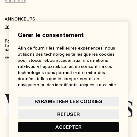
ANNONCEURS
Télécharger le kit média
Gérer le consentement
Pour plus de renseignements :
Fanny Charbonneau, Responsable des communications,
Afin de fournir les meilleures expériences, nous
partenariats et publicités
utilisons des technologies telles que les cookies
communications@viedesarts.com
pour stocker et/ou accéder aux informations
relatives à l'appareil. Le fait de consentir à ces
technologies nous permettra de traiter des
données telles que le comportement de
navigation ou des identifiants uniques sur ce site.
PARAMÉTRER LES COOKIES
REFUSER
ACCEPTER