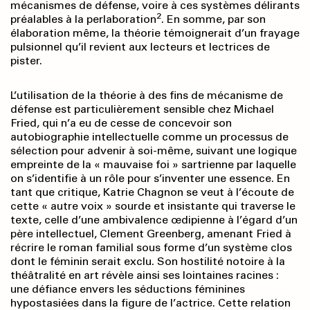
mécanismes de défense, voire à ces systèmes délirants
2
préalables à la perlaboration
. En somme, par son
élaboration même, la théorie témoignerait d’un frayage
pulsionnel qu’il revient aux lecteurs et lectrices de
pister.
L’utilisation de la théorie à des fins de mécanisme de
défense est particulièrement sensible chez Michael
Fried, qui n’a eu de cesse de concevoir son
autobiographie intellectuelle comme un processus de
sélection pour advenir à soi-même, suivant une logique
empreinte de la « mauvaise foi » sartrienne par laquelle
on s’identifie à un rôle pour s’inventer une essence. En
tant que critique, Katrie Chagnon se veut à l’écoute de
cette « autre voix » sourde et insistante qui traverse le
texte, celle d’une ambivalence œdipienne à l’égard d’un
père intellectuel, Clement Greenberg, amenant Fried à
récrire le roman familial sous forme d’un système clos
dont le féminin serait exclu. Son hostilité notoire à la
théâtralité en art révèle ainsi ses lointaines racines :
une défiance envers les séductions féminines
hypostasiées dans la figure de l’actrice. Cette relation