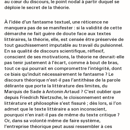
au cœur du discours, le point nodal à partir duquel se
déploie le secret de la théorie.
À l’idée d’un fantasme textuel, une réticence ne
manquera pas de se manifester : si la validité de cette
démarche ne fait guère de doute face aux textes
littéraires, la théorie, elle, est censée être préservée de
tout gauchissement imputable au travail du pulsionnel.
En sa qualité de discours scientifique, réflexif,
conscient de ses motivations, la théorie ne devrait-elle
pas tenir justement à l’écart, comme à bout de bras,
tout ce qui pourrait en compromettre l’intégrité, dont
ce biais qu’induit nécessairement le fantasme ? Le
discours théorique n’est-il pas l’antithèse de la parole
délirante que porte la littérature des limites, du
Marquis de Sade à Antonin Artaud ? C’est oublier que
depuis Friedrich Nietzsche, le cloisonnement entre
littérature et philosophie s’est fissuré ; dès lors, si l’on
admet que le texte littéraire a son inconscient,
pourquoi n’en irait-il pas de même du texte critique ?
Or, dans sa volonté même de faire système,
l’entreprise théorique peut aussi ressembler à ces