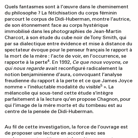
Quels fantasmes sont à l’œuvre dans le cheminement
du philosophe ? La fétichisation du corps féminin
parcourt le corpus de Didi-Huberman, montre l’autrice,
de son étonnement face au corps hystérique
immobilisé dans les photographies de Jean-Martin
Charcot, à son étude du cube noir de Tony Smith, qui
par sa dialectique entre évidence et mise à distance du
spectateur évoque pour le penseur français le rapport à
la mort de la mère : l’acte de voir, en l’occurrence, se
4
rapporte à la perte
. En 1992,
Ce que nous voyons, ce
qui nous regarde
avait reconfiguré radicalement la
notion benjaminienne d’aura, convoquant l’analyse
freudienne du rapport à la perte et ce que James Joyce
5
nomme « l’inéluctable modalité du visible
». La
mélancolie qui sous-tend cette étude s’intègre
parfaitement à la lecture qu’en propose Chagnon, pour
qui l’image de la mère morte et du tombeau est au
centre de la pensée de Didi-Huberman.
Au fil de cette investigation, la force de l’ouvrage est
de proposer une lecture en accord avec ses