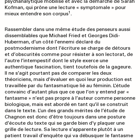
psychanalytique mobilisé et avec la démarche de Sarah
Kofman, qui prône une lecture « symptomale » pour
1
mieux entendre son corpus
.
Rassembler dans une même étude des penseurs aussi
dissemblables que Michael Fried et Georges Didi-
Huberman, d’un côté l’ennemi déclaré du
postmodernisme dont l’écriture se charge de détours
et d’obscurités comme pour résister à son lectorat, de
l’autre l’intempestif dont le style exerce une
authentique fascination, tient toutefois de la gageure.
Il ne s’agit pourtant pas de comparer les deux
théoriciens, mais d’évaluer en quoi leur production est
travaillée par du fantasmatique lié au féminin. L’étude
convainc d’autant plus que ce que l’on y entend par «
fantasme » n’est pas propre à l’auteur comme personne
biologique, mais est abordé en tant qu’il se construit
dans le texte. L’un des grands mérites de l’étude de
Chagnon est donc d’être toujours dans une posture
d’écoute du texte qui se garde bien d’y plaquer une
grille de lecture. Sa lecture s’apparente plutôt à un
patient travail d’enquête qui va débusquer le fantasme