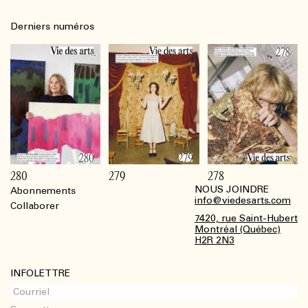
Derniers numéros
280
279
278
NOUS JOINDRE
Abonnements
Footer
info@viedesarts.com
Collaborer
7420, rue Saint-Hubert
Montréal (Québec)
H2R 2N3
INFOLETTRE