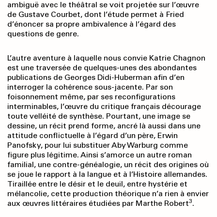
ambiguë avec le théâtral se voit projetée sur l’œuvre
de Gustave Courbet, dont l’étude permet à Fried
d’énoncer sa propre ambivalence à l’égard des
questions de genre.
L’autre aventure à laquelle nous convie Katrie Chagnon
est une traversée de quelques-unes des abondantes
publications de Georges Didi-Huberman afin d’en
interroger la cohérence sous-jacente. Par son
foisonnement même, par ses reconfigurations
interminables, l’œuvre du critique français décourage
toute velléité de synthèse. Pourtant, une image se
dessine, un récit prend forme, ancré là aussi dans une
attitude conflictuelle à l’égard d’un père, Erwin
Panofsky, pour lui substituer Aby Warburg comme
figure plus légitime. Ainsi s’amorce un autre roman
familial, une contre-généalogie, un récit des origines où
se joue le rapport à la langue et à l’Histoire allemandes.
Tiraillée entre le désir et le deuil, entre hystérie et
mélancolie, cette production théorique n’a rien à envier
3
aux œuvres littéraires étudiées par Marthe Robert
.