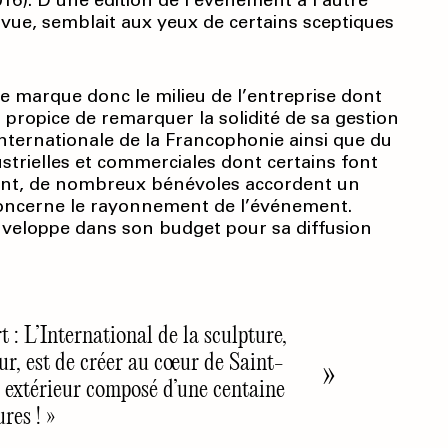
016). D’une édition de l’événement à l’autre
e vue, semblait aux yeux de certains sceptiques
e marque donc le milieu de l’entreprise dont
 propice de remarquer la solidité de sa gestion
internationale de la Francophonie ainsi que du
strielles et commerciales dont certains font
ment, de nombreux bénévoles accordent un
 concerne le rayonnement de l’événement.
nveloppe dans son budget pour sa diffusion
 : L’International de la sculpture,
ur, est de créer au cœur de Saint-
 extérieur composé d’une centaine
res ! »