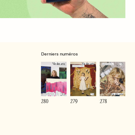
Derniers numéros
280
279
278