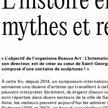
mythes et r
« L’objectif de l’organisme Beauce Art : L’Internati
son directeur, est de créer au cœur de Saint-Geor
composé d’une centaine de sculptures ! »
À cette fin, depuis 2014, un symposium internationa
semaines une dizaine d’artistes qui travaillent à cie
peuvent interpréter librement, ils érigent chacun 
sont réparties dans divers secteurs de la ville de S
Ainsi, les visiteurs peuvent aujourd’hui les admirer 