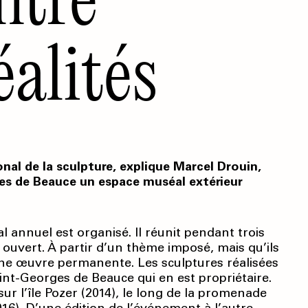
éalités
onal de la sculpture, explique Marcel Drouin,
ges de Beauce un espace muséal extérieur
l annuel est organisé. Il réunit pendant trois
l ouvert. À partir d’un thème imposé, mais qu’ils
une œuvre permanente. Les sculptures réalisées
aint-Georges de Beauce qui en est propriétaire.
sur l’île Pozer (2014), le long de la promenade