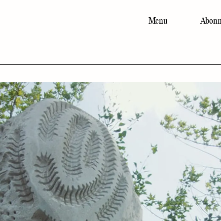
Menu
Abonn
Main
navigation