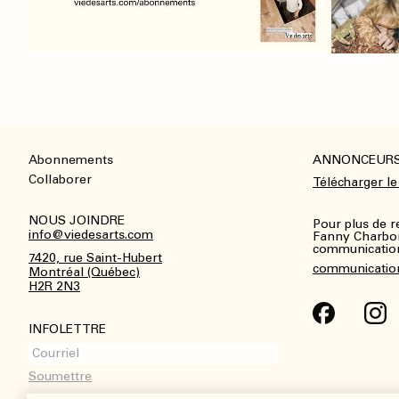
Abonnements
ANNONCEUR
Footer
Collaborer
Télécharger le
NOUS JOINDRE
Pour plus de 
info@viedesarts.com
Fanny Charbo
communications
7420, rue Saint-Hubert
communicatio
Montréal (Québec)
H2R 2N3
INFOLETTRE