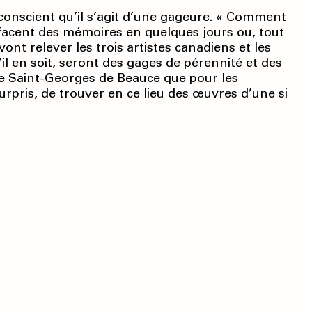
 conscient qu’il s’agit d’une gageure. « Comment
acent des mémoires en quelques jours ou, tout
ont relever les trois artistes canadiens et les
’il en soit, seront des gages de pérennité et des
e Saint-Georges de Beauce que pour les
urpris, de trouver en ce lieu des œuvres d’une si