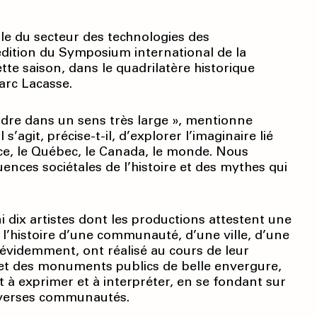
le du secteur des technologies des
dition du Symposium international de la
tte saison, dans le quadrilatère historique
parc Lacasse.
dre dans un sens très large », mentionne
s’agit, précise-t-il, d’explorer l’imaginaire lié
e, le Québec, le Canada, le monde. Nous
ces sociétales de l’histoire et des mythes qui
 dix artistes dont les productions attestent une
 l’histoire d’une communauté, d’une ville, d’une
évidemment, ont réalisé au cours de leur
 et des monuments publics de belle envergure,
nt à exprimer et à interpréter, en se fondant sur
 diverses communautés.