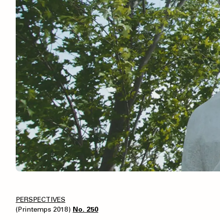
PERSPECTIVES
(Printemps 2018)
No. 250