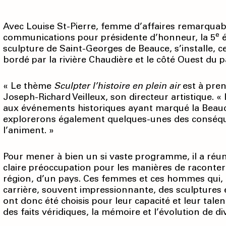
Avec Louise St-Pierre, femme d’affaires remarquab
e
communications pour présidente d’honneur, la 5
é
sculpture de Saint-Georges de Beauce, s’installe, ce
bordé par la rivière Chaudière et le côté Ouest du 
« Le thème
Sculpter l’histoire en plein air
est à pren
Joseph-Richard Veilleux, son directeur artistique. « Il 
aux événements historiques ayant marqué la Beauc
explorerons également quelques-unes des conséquen
l’animent. »
Pour mener à bien un si vaste programme, il a réuni
claire préoccupation pour les manières de raconter
région, d’un pays. Ces femmes et ces hommes qui, 
carrière, souvent impressionnante, des sculptures
ont donc été choisis pour leur capacité et leur tale
des faits véridiques, la mémoire et l’évolution de