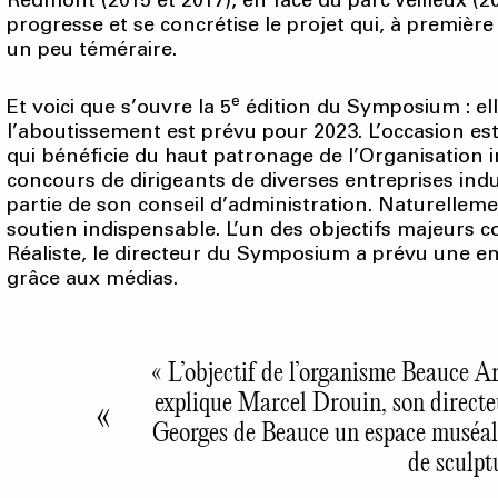
Redmont (2015 et 2017), en face du parc Veilleux (2
progresse et se concrétise le projet qui, à premièr
un peu téméraire.
e
Et voici que s’ouvre la 5
édition du Symposium : ell
l’aboutissement est prévu pour 2023. L’occasion est
qui bénéficie du haut patronage de l’Organisation 
concours de dirigeants de diverses entreprises indu
partie de son conseil d’administration. Naturelle
soutien indispensable. L’un des objectifs majeurs
Réaliste, le directeur du Symposium a prévu une e
grâce aux médias.
« L’objectif de l’organisme Beauce Art
explique Marcel Drouin, son directe
Georges de Beauce un espace muséal
de sculptu