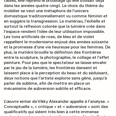
tables, elle reprend le brouillage qu’elle utilisait déjà
dans les années quatre-vingt. Le choix du thème du
mobilier se veut une métaphore de l’univers
domestique traditionnellement vu comme féminin et
en suggère la transgression. Le matériau, l’échelle et
surtout la réflexion colorée que la lumière crée dans
l’espace rendent l’idée de leur utilisation impossible.
Les tons artificiels de rose, de bleu et de violet
rappellent le modernisme enjoué des années soixante
et la promesse d’une vie heureuse pour les femmes. De
plus, la matière brouille la définition des frontières
entre la sculpture, la photographie, le collage et l’effet
peinture. Pour peu que le spectateur se laisse envahir
par le jeu de la lumière, les frontières dansent et
laissent place à la perception du beau et du séduisant,
deux notions que l’artiste exploite sans gêne, jusqu’à
parler de sublime, afin de mettre en place un
mécanisme de subversion subtile et efficace.
L’œuvre entier de Vikky Alexander appelle à l’analyse. «
Conceptuelle », « critique » et « subversive » sont des
qualificatifs qui siéent très bien à cette immense