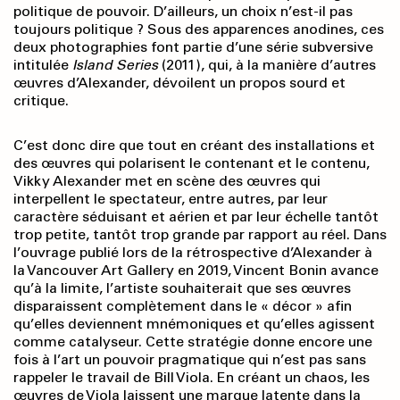
politique de pouvoir. D’ailleurs, un choix n’est-il pas
toujours politique ? Sous des apparences anodines, ces
deux photographies font partie d’une série subversive
intitulée
Island Series
(2011), qui, à la manière d’autres
œuvres d’Alexander, dévoilent un propos sourd et
critique.
C’est donc dire que tout en créant des installations et
des œuvres qui polarisent le contenant et le contenu,
Vikky Alexander met en scène des œuvres qui
interpellent le spectateur, entre autres, par leur
caractère séduisant et aérien et par leur échelle tantôt
trop petite, tantôt trop grande par rapport au réel. Dans
l’ouvrage publié lors de la rétrospective d’Alexander à
la Vancouver Art Gallery en 2019, Vincent Bonin avance
qu’à la limite, l’artiste souhaiterait que ses œuvres
disparaissent complètement dans le « décor » afin
qu’elles deviennent mnémoniques et qu’elles agissent
comme catalyseur. Cette stratégie donne encore une
fois à l’art un pouvoir pragmatique qui n’est pas sans
rappeler le travail de Bill Viola. En créant un chaos, les
œuvres de Viola laissent une marque latente dans la