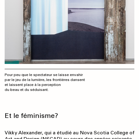
Pour peu que le spectateur se laisse envahir
par le jeu de la lumière, les frontières dansent
et laissent place à la perception
du beau et du séduisant.
Et le féminisme?
Vikky Alexander, qui a étudié au Nova Scotia College of
Art and Design (NSCAD) au cours des années soixante-