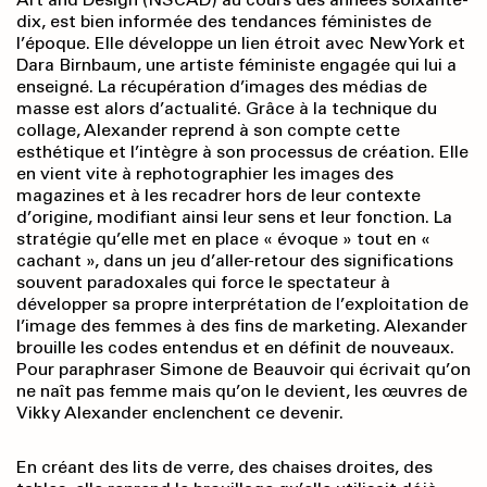
dix, est bien informée des tendances féministes de
l’époque. Elle développe un lien étroit avec New York et
Dara Birnbaum, une artiste féministe engagée qui lui a
enseigné. La récupération d’images des médias de
masse est alors d’actualité. Grâce à la technique du
collage, Alexander reprend à son compte cette
esthétique et l’intègre à son processus de création. Elle
en vient vite à rephotographier les images des
magazines et à les recadrer hors de leur contexte
d’origine, modifiant ainsi leur sens et leur fonction. La
stratégie qu’elle met en place « évoque » tout en «
cachant », dans un jeu d’aller-retour des significations
souvent paradoxales qui force le spectateur à
développer sa propre interprétation de l’exploitation de
l’image des femmes à des fins de marketing. Alexander
brouille les codes entendus et en définit de nouveaux.
Pour paraphraser Simone de Beauvoir qui écrivait qu’on
ne naît pas femme mais qu’on le devient, les œuvres de
Vikky Alexander enclenchent ce devenir.
En créant des lits de verre, des chaises droites, des