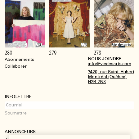
280
279
278
NOUS JOINDRE
Abonnements
Footer
info@viedesarts.com
Collaborer
7420, rue Saint-Hubert
Montréal (Québec)
H2R 2N3
INFOLETTRE
ANNONCEURS