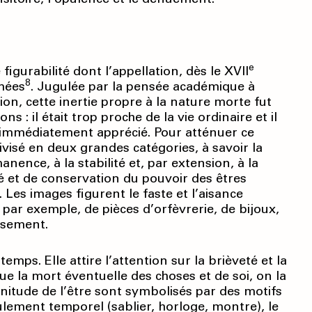
e
igurabilité dont l’appellation, dès le XVII
8
imées
. Jugulée par la pensée académique à
ion, cette inertie propre à la nature morte fut
s : il était trop proche de la vie ordinaire et il
e immédiatement apprécié. Pour atténuer ce
divisé en deux grandes catégories, à savoir la
anence, à la stabilité et, par extension, à la
té et de conservation du pouvoir des êtres
Les images figurent le faste et l’aisance
 par exemple, de pièces d’orfèvrerie, de bijoux,
issement.
emps. Elle attire l’attention sur la brièveté et la
ue la mort éventuelle des choses et de soi, on la
finitude de l’être sont symbolisés par des motifs
oulement temporel (sablier, horloge, montre), le