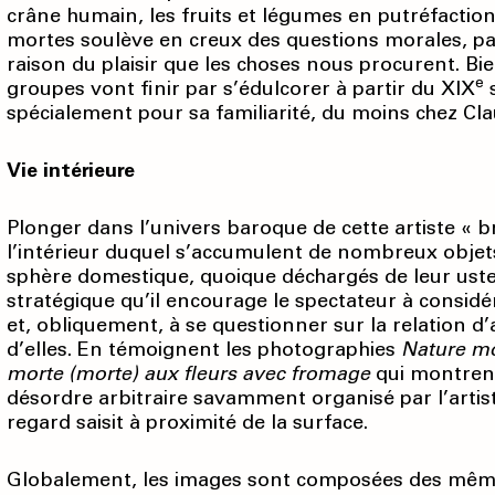
crâne humain, les fruits et légumes en putréfaction,
mortes soulève en creux des questions morales, pa
raison du plaisir que les choses nous procurent. Bi
e
groupes vont finir par s’édulcorer à partir du XIX
s
spécialement pour sa familiarité, du moins chez Cl
Vie intérieure
Plonger dans l’univers baroque de cette artiste « 
l’intérieur duquel s’accumulent de nombreux objet
sphère domestique, quoique déchargés de leur ustens
stratégique qu’il encourage le spectateur à consid
et, obliquement, à se questionner sur la relation d’
d’elles. En témoignent les photographies
Nature mo
morte (morte) aux fleurs avec fromage
qui montrent
désordre arbitraire savamment organisé par l’artist
regard saisit à proximité de la surface.
Globalement, les images sont composées des mêmes