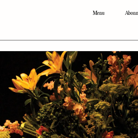
Menu
Abonn
Main
navigation