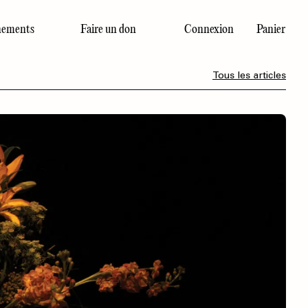
ements
Faire un don
Connexion
Panier
Dernier numéro
Tous les articles