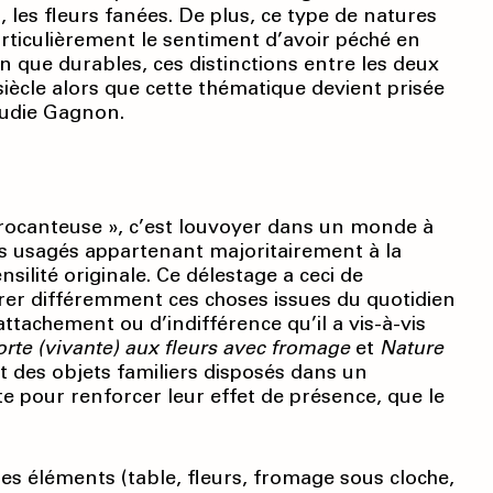
 les fleurs fanées. De plus, ce type de natures
rticulièrement le sentiment d’avoir péché en
en que durables, ces distinctions entre les deux
iècle alors que cette thématique devient prisée
audie Gagnon.
brocanteuse », c’est louvoyer dans un monde à
s usagés appartenant majoritairement à la
ilité originale. Ce délestage a ceci de
érer différemment ces choses issues du quotidien
attachement ou d’indifférence qu’il a vis-à-vis
rte (vivante) aux fleurs avec fromage
et
Nature
 des objets familiers disposés dans un
e pour renforcer leur effet de présence, que le
 éléments (table, fleurs, fromage sous cloche,