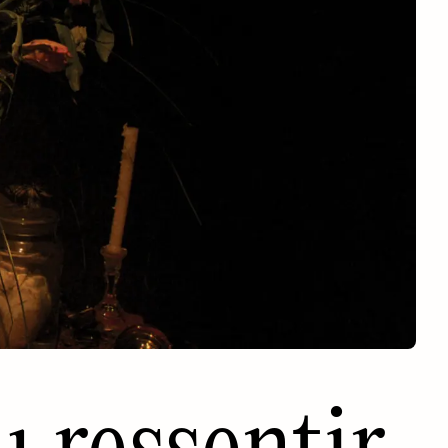
u ressentir