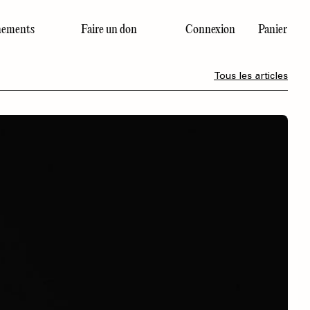
ements
Faire un don
Connexion
Panier
Dernier numéro
Tous les articles