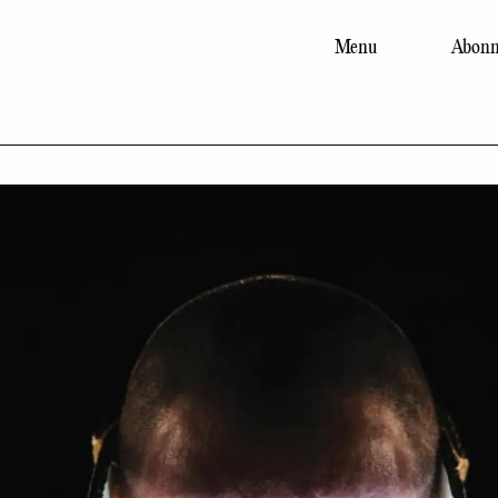
Menu
Abonn
Main
navigation