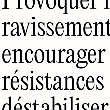
ravissement
encourager 
résistances 
déstabiliser