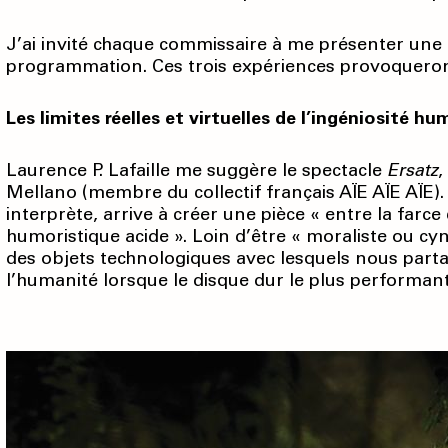
J’ai invité chaque commissaire à me présenter une 
programmation. Ces trois expériences provoqueront
Les limites réelles et virtuelles de l’ingéniosité hu
Laurence P. Lafaille me suggère le spectacle
Ersatz
,
Mellano (membre du collectif français AÏE AÏE AÏE).
interprète, arrive à créer une pièce « entre la far
humoristique acide ». Loin d’être « moraliste ou cy
des objets technologiques avec lesquels nous part
l’humanité lorsque le disque dur le plus performant