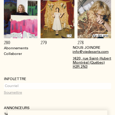
280
279
278
NOUS JOINDRE
Abonnements
Footer
info@viedesarts.com
Collaborer
7420, rue Saint-Hubert
Montréal (Québec)
H2R 2N3
INFOLETTRE
ANNONCEURS
Télécharger le kit média