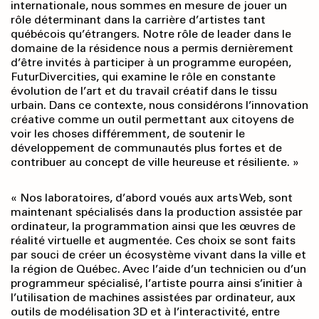
internationale, nous sommes en mesure de jouer un
rôle déterminant dans la carrière d’artistes tant
québécois qu’étrangers. Notre rôle de leader dans le
domaine de la résidence nous a permis dernièrement
d’être invités à participer à un programme européen,
FuturDivercities, qui examine le rôle en constante
évolution de l’art et du travail créatif dans le tissu
urbain. Dans ce contexte, nous considérons l’innovation
créative comme un outil permettant aux citoyens de
voir les choses différemment, de soutenir le
développement de communautés plus fortes et de
contribuer au concept de ville heureuse et résiliente. »
« Nos laboratoires, d’abord voués aux arts Web, sont
maintenant spécialisés dans la production assistée par
ordinateur, la programmation ainsi que les œuvres de
réalité virtuelle et augmentée. Ces choix se sont faits
par souci de créer un écosystème vivant dans la ville et
la région de Québec. Avec l’aide d’un technicien ou d’un
programmeur spécialisé, l’artiste pourra ainsi s’initier à
l’utilisation de machines assistées par ordinateur, aux
outils de modélisation 3D et à l’interactivité, entre