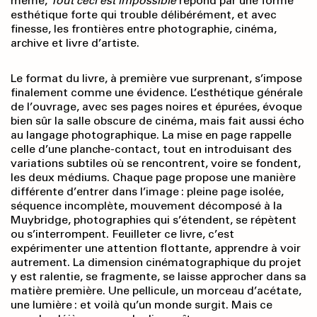
même,
Tout ceci est impossible
répond par une forme
esthétique forte qui trouble délibérément, et avec
finesse, les frontières entre photographie, cinéma,
archive et livre d’artiste.
Le format du livre, à première vue surprenant, s’impose
finalement comme une évidence. L’esthétique générale
de l’ouvrage, avec ses pages noires et épurées, évoque
bien sûr la salle obscure de cinéma, mais fait aussi écho
au langage photographique. La mise en page rappelle
celle d’une planche-contact, tout en introduisant des
variations subtiles où se rencontrent, voire se fondent,
les deux médiums. Chaque page propose une manière
différente d’entrer dans l’image : pleine page isolée,
séquence incomplète, mouvement décomposé à la
Muybridge, photographies qui s’étendent, se répètent
ou s’interrompent. Feuilleter ce livre, c’est
expérimenter une attention flottante, apprendre à voir
autrement. La dimension cinématographique du projet
y est ralentie, se fragmente, se laisse approcher dans sa
matière première. Une pellicule, un morceau d’acétate,
une lumière : et voilà qu’un monde surgit. Mais ce