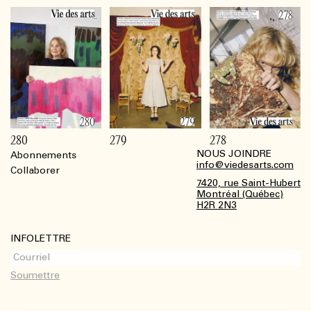
280
279
278
NOUS JOINDRE
Abonnements
Footer
info@viedesarts.com
Collaborer
7420, rue Saint-Hubert
Montréal (Québec)
H2R 2N3
INFOLETTRE