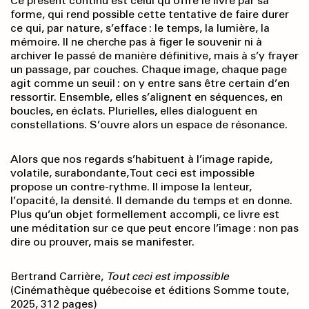
Ce présent continu est celui qu’offre le livre par sa
forme, qui rend possible cette tentative de faire durer
ce qui, par nature, s’efface : le temps, la lumière, la
mémoire. Il ne cherche pas à figer le souvenir ni à
archiver le passé de manière définitive, mais à s’y frayer
un passage, par couches. Chaque image, chaque page
agit comme un seuil : on y entre sans être certain d’en
ressortir. Ensemble, elles s’alignent en séquences, en
boucles, en éclats. Plurielles, elles dialoguent en
constellations. S’ouvre alors un espace de résonance.
Alors que nos regards s’habituent à l’image rapide,
volatile, surabondante, Tout ceci est impossible
propose un contre-rythme. Il impose la lenteur,
l’opacité, la densité. Il demande du temps et en donne.
Plus qu’un objet formellement accompli, ce livre est
une méditation sur ce que peut encore l’image : non pas
dire ou prouver, mais se manifester.
Bertrand Carrière,
Tout ceci est impossible
(Cinémathèque québecoise et éditions Somme toute,
2025, 312 pages)