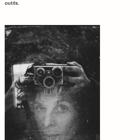
outils.