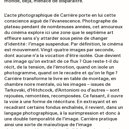
monde, déjà, menace de disparaître.
L’acte photographique de Carrière porte en lui cette
conscience aiguë de l’évanescence. Photographe de
plateau pendant de nombreuses années, cet amoureux
du cinéma explore ici une zone que le septième art
effleure sans s’y attarder sous peine de changer
d’identité : l’image suspendue. Par définition, le cinéma
est mouvement. Vingt-quatre images par seconde,
dont aucune n’a la vocation d’être isolée. Que devient
une image qu’on extrait de ce flux ? Que reste-t-il du
récit, de la tension, de l’émotion, quand on isole un
photogramme, quand on le recadre et qu’on le fige ?
Carrière transforme le livre en table de montage, en
chambre noire mentale, où les images – issues de
Tarkovski, d’Hitchcock, d’Antonioni ou d’autres – sont
rejouées, remontées, recomposées. Ce faisant, il ouvre
la voie à une forme de réécriture. En extrayant et en
recadrant certains fondus enchaînés, il revient, dans un
langage photographique, à la surimpression et donc à
une double temporalité de l’image. Carrière pratique
ainsi une sorte de maïeutique de l’image