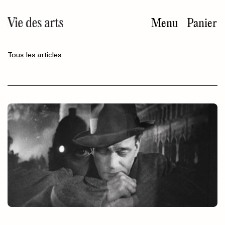
Aller
au
Menu
Panier
contenu
principal
Tous les articles