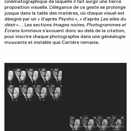
cinématographique de laquelle il fait surgir une tierce
proposition visuelle. L’élégance de ce geste se prolonge
jusque dans la table des matières, où chaque visuel est
désigné par un « d’après
Psycho
», « d’après
Les ailes du
désir
»… Les sections
Images noires, Photogrammes et
Écrans lumineux
s’avouent donc au-delà de la citation,
pour inscrire chaque photographie dans une généalogie
mouvante et instable que Carrière remanie.