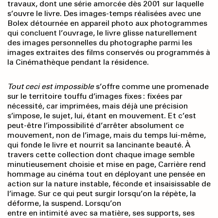
travaux, dont une série amorcée dès 2001 sur laquelle
s’ouvre le livre. Des images-temps réalisées avec une
Bolex détournée en appareil photo aux photogrammes
qui concluent l’ouvrage, le livre glisse naturellement
des images personnelles du photographe parmi les
images extraites des films conservés ou programmés à
la Cinémathèque pendant la résidence.
Tout ceci est impossible
s’offre comme une promenade
sur le territoire touffu d’images fixes : fixées par
nécessité, car imprimées, mais déjà une précision
s’impose, le sujet, lui, étant en mouvement. Et c’est
peut-être l’impossibilité d’arrêter absolument ce
mouvement, non de l’image, mais du temps lui-même,
qui fonde le livre et nourrit sa lancinante beauté. À
travers cette collection dont chaque image semble
minutieusement choisie et mise en page, Carrière rend
hommage au cinéma tout en déployant une pensée en
action sur la nature instable, féconde et insaisissable de
l’image. Sur ce qui peut surgir lorsqu’on la répète, la
déforme, la suspend. Lorsqu’on
entre en intimité avec sa matière, ses supports, ses