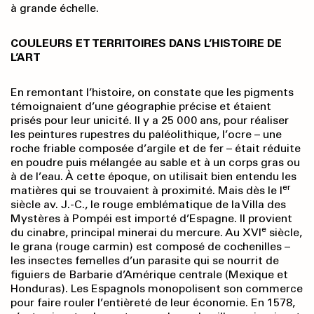
à grande échelle.
COULEURS ET TERRITOIRES DANS L’HISTOIRE DE
L’ART
En remontant l’histoire, on constate que les pigments
témoignaient d’une géographie précise et étaient
prisés pour leur unicité. Il y a 25 000 ans, pour réaliser
les peintures rupestres du paléolithique, l’ocre – une
roche friable composée d’argile et de fer – était réduite
en poudre puis mélangée au sable et à un corps gras ou
à de l’eau. À cette époque, on utilisait bien entendu les
er
matières qui se trouvaient à proximité. Mais dès le I
siècle av. J.-C., le rouge emblématique de la Villa des
Mystères à Pompéi est importé d’Espagne. Il provient
e
du cinabre, principal minerai du mercure. Au XVI
siècle,
le grana (rouge carmin) est composé de cochenilles –
les insectes femelles d’un parasite qui se nourrit de
figuiers de Barbarie d’Amérique centrale (Mexique et
Honduras). Les Espagnols monopolisent son commerce
pour faire rouler l’entièreté de leur économie. En 1578,