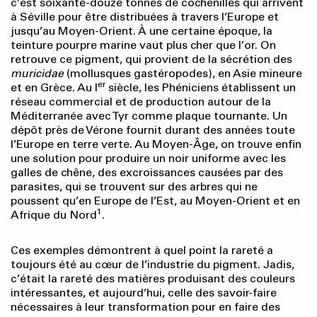
c’est soixante-douze tonnes de cochenilles qui arrivent
à Séville pour être distribuées à travers l’Europe et
jusqu’au Moyen-Orient. À une certaine époque, la
teinture pourpre marine vaut plus cher que l’or. On
retrouve ce pigment, qui provient de la sécrétion des
muricidae
(mollusques gastéropodes), en Asie mineure
er
et en Grèce. Au I
siècle, les Phéniciens établissent un
réseau commercial et de production autour de la
Méditerranée avec Tyr comme plaque tournante. Un
dépôt près de Vérone fournit durant des années toute
l’Europe en terre verte. Au Moyen-Âge, on trouve enfin
une solution pour produire un noir uniforme avec les
galles de chêne, des excroissances causées par des
parasites, qui se trouvent sur des arbres qui ne
poussent qu’en Europe de l’Est, au Moyen-Orient et en
1
Afrique du Nord
.
Ces exemples démontrent à quel point la rareté a
toujours été au cœur de l’industrie du pigment. Jadis,
c’était la rareté des matières produisant des couleurs
intéressantes, et aujourd’hui, celle des savoir-faire
nécessaires à leur transformation pour en faire des