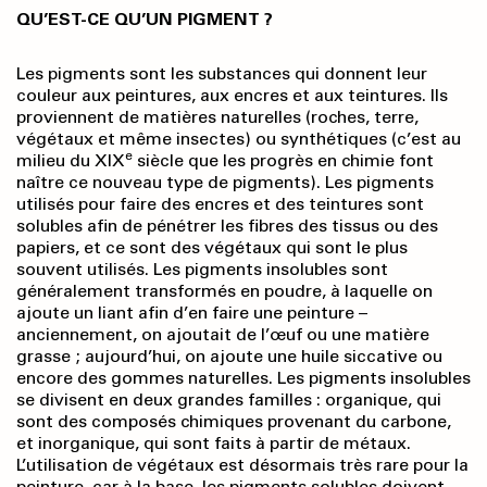
QU’EST-CE QU’UN PIGMENT ?
Les pigments sont les substances qui donnent leur
couleur aux peintures, aux encres et aux teintures. Ils
proviennent de matières naturelles (roches, terre,
végétaux et même insectes) ou synthétiques (c’est au
e
milieu du XIX
siècle que les progrès en chimie font
naître ce nouveau type de pigments). Les pigments
utilisés pour faire des encres et des teintures sont
solubles afin de pénétrer les fibres des tissus ou des
papiers, et ce sont des végétaux qui sont le plus
souvent utilisés. Les pigments insolubles sont
généralement transformés en poudre, à laquelle on
ajoute un liant afin d’en faire une peinture –
anciennement, on ajoutait de l’œuf ou une matière
grasse ; aujourd’hui, on ajoute une huile siccative ou
encore des gommes naturelles. Les pigments insolubles
se divisent en deux grandes familles : organique, qui
sont des composés chimiques provenant du carbone,
et inorganique, qui sont faits à partir de métaux.
L’utilisation de végétaux est désormais très rare pour la
peinture, car à la base, les pigments solubles doivent