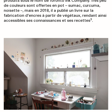
produits sous le nom de Toronto Ink Company. Très peu
de couleurs sont offertes en pot – sumac, curcuma,
noisette –, mais en 2018, il a publié un livre sur la
fabrication d’encres à partir de végétaux, rendant ainsi
3
accessibles ses connaissances et ses recettes
.