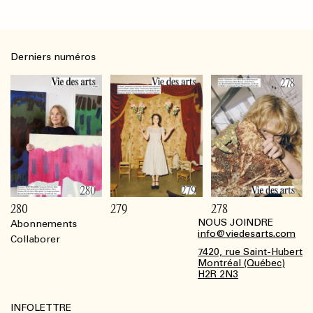
Derniers numéros
280
279
278
NOUS JOINDRE
Abonnements
Footer
info@viedesarts.com
Collaborer
7420, rue Saint-Hubert
Montréal (Québec)
H2R 2N3
INFOLETTRE