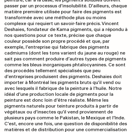
passer par un processus d’insolubilité. D’ailleurs, chaque
matière première utilisée pour faire des pigments est
transformée avec une méthode plus ou moins
complexe qui requiert un savoir-faire précis. Vincent
Deshaies, fondateur de Kama pigments, qui a répondu à
nos questions pour ce texte, précise que chaque
couleur possède son propre procédé et que, par
exemple, l’entreprise qui fabrique des pigments
cadmiums (dont les tons varient du jaune au rouge) ne
sait pas comment produire d’autres types de pigments
comme les bleus inorganiques phtalocyanines. Ce sont
des procédés tellement spécialisés que peu
d’entreprises produisent des pigments. Deshaies doit
importer à Montréal les pigments bruts qu’il vend ou
avec lesquels il fabrique de la peinture à l’huile. Notre
idéal d’une production locale de pigments pour la
peinture est donc loin d’être réaliste. Même les
pigments naturels pour teinture produits à partir de
végétaux ou d’insectes qu’il vend proviennent de
plusieurs pays comme le Pakistan, le Mexique et l’Inde.
C’est, encore une fois, une question de disponibilité des
matières et de distribution pour une commercialisation