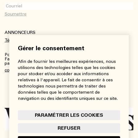
ANNONCEURS
Télécharger le kit média
Gérer le consentement
Pour plus de renseignements :
Fanny Charbonneau, Responsable des communications,
Afin de fournir les meilleures expériences, nous
partenariats et publicités
utilisons des technologies telles que les cookies
communications@viedesarts.com
pour stocker et/ou accéder aux informations
relatives à l'appareil. Le fait de consentir à ces
technologies nous permettra de traiter des
données telles que le comportement de
navigation ou des identifiants uniques sur ce site.
PARAMÉTRER LES COOKIES
REFUSER