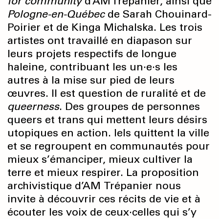
for community
d’AM Trépanier, ainsi que
Pologne-en-Québec
de Sarah Chouinard-
Poirier et de Kinga Michalska. Les trois
artistes ont travaillé en diapason sur
leurs projets respectifs de longue
haleine, contribuant les un·e·s les
autres à la mise sur pied de leurs
œuvres. Il est question de ruralité et de
queerness
. Des groupes de personnes
queers et trans qui mettent leurs désirs
utopiques en action. Iels quittent la ville
et se regroupent en communautés pour
mieux s’émanciper, mieux cultiver la
terre et mieux respirer. La proposition
archivistique d’AM Trépanier nous
invite à découvrir ces récits de vie et à
écouter les voix de ceux·celles qui s’y