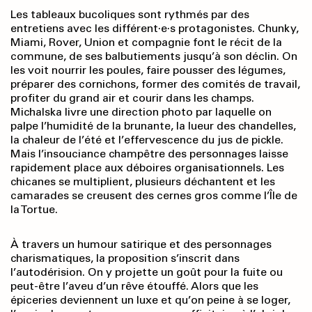
Les tableaux bucoliques sont rythmés par des
entretiens avec les différent·e·s protagonistes. Chunky,
Miami, Rover, Union et compagnie font le récit de la
commune, de ses balbutiements jusqu’à son déclin. On
les voit nourrir les poules, faire pousser des légumes,
préparer des cornichons, former des comités de travail,
profiter du grand air et courir dans les champs.
Michalska livre une direction photo par laquelle on
palpe l’humidité de la brunante, la lueur des chandelles,
la chaleur de l’été et l’effervescence du jus de pickle.
Mais l’insouciance champêtre des personnages laisse
rapidement place aux déboires organisationnels. Les
chicanes se multiplient, plusieurs déchantent et les
camarades se creusent des cernes gros comme l’Île de
la Tortue.
À travers un humour satirique et des personnages
charismatiques, la proposition s’inscrit dans
l’autodérision. On y projette un goût pour la fuite ou
peut-être l’aveu d’un rêve étouffé. Alors que les
épiceries deviennent un luxe et qu’on peine à se loger,