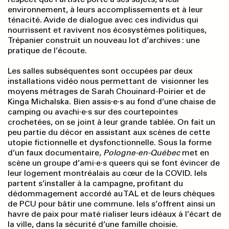
environnement, à leurs accomplissements et à leur
ténacité. Avide de dialogue avec ces individus qui
nourrissent et ravivent nos écosystèmes politiques,
Trépanier construit un nouveau lot d’archives : une
pratique de l’écoute.
Les salles subséquentes sont occupées par deux
installations vidéo nous permettant de visionner les
moyens métrages de Sarah Chouinard-Poirier et de
Kinga Michalska. Bien assis·e·s au fond d’une chaise de
camping ou avachi·e·s sur des courtepointes
crochetées, on se joint à leur grande tablée. On fait un
peu partie du décor en assistant aux scènes de cette
utopie fictionnelle et dysfonctionnelle. Sous la forme
d’un faux documentaire,
Pologne-en-Québec
met en
scène un groupe d’ami·e·s queers qui se font évincer de
leur logement montréalais au cœur de la COVID. Iels
partent s’installer à la campagne, profitant du
dédommagement accordé au TAL et de leurs chèques
de PCU pour bâtir une commune. Iels s’offrent ainsi un
havre de paix pour maté rialiser leurs idéaux à l’écart de
la ville, dans la sécurité d’une famille choisie.