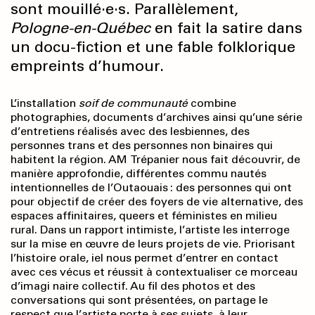
sont mouillé·e·s. Parallèlement,
Pologne-en-Québec
en fait la satire dans
un docu-fiction et une fable folklorique
empreints d’humour.
L’installation
soif de communauté
combine
photographies, documents d’archives ainsi qu’une série
d’entretiens réalisés avec des lesbiennes, des
personnes trans et des personnes non binaires qui
habitent la région. AM Trépanier nous fait découvrir, de
manière approfondie, différentes commu nautés
intentionnelles de l’Outaouais : des personnes qui ont
pour objectif de créer des foyers de vie alternative, des
espaces affinitaires, queers et féministes en milieu
rural. Dans un rapport intimiste, l’artiste les interroge
sur la mise en œuvre de leurs projets de vie. Priorisant
l’histoire orale, iel nous permet d’entrer en contact
avec ces vécus et réussit à contextualiser ce morceau
d’imagi naire collectif. Au fil des photos et des
conversations qui sont présentées, on partage le
respect que l’artiste porte à ses sujets, à leur