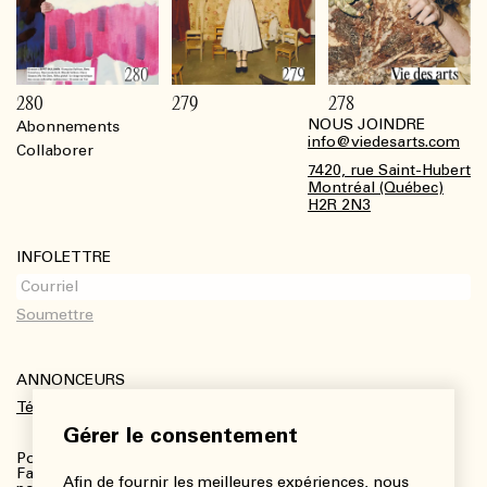
280
279
278
NOUS JOINDRE
Abonnements
Footer
info@viedesarts.com
Collaborer
7420, rue Saint-Hubert
Montréal (Québec)
H2R 2N3
INFOLETTRE
ANNONCEURS
Télécharger le kit média
Gérer le consentement
Pour plus de renseignements :
Fanny Charbonneau, Responsable des communications,
Afin de fournir les meilleures expériences, nous