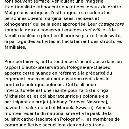
font souvent surface, véhiculant une imagerie
traditionaliste ethnocentrique et des idéaux de droite.
Malgré ces critiques, l’esthétique a su séduire les
personnes queers marginalisées, racisées et
2
xénogenres
qui se la sont appropriée. Leur
cottagecore
tourne le dos au conservatisme des
trad wife
et à la
famille nucléaire glorifiée. Il priorise plutôt l’inclusivité,
le partage des activités et l’éclatement des structures
familiales.
Pour certain·e·s, cette tendance s’inscrit aussi dans un
rapport d’auto-préservation. Pologne-en-Québec
apporte cette nuance en référant à la précarité du
logement, mais en situant aussi son récit dans le
contexte politique polonais. Cette alliance
interculturelle est une réalité pour l’artiste Kinga
Michalska et les collaborateur·rice·s polonais·e·s
participant au projet (Johnny Forever Nawracaj,
naveed L. salek nejad et Marcela Szwarc). Avec la
montée récente du nationalisme et « le peak de la
3
bullshit catho-fasciste en Pologne
», les membres de
commune fictive accueillent des ami·e·s trans