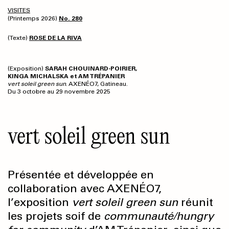
VISITES
(Printemps 2026)
No. 280
(Texte)
ROSE DE LA RIVA
(Exposition)
SARAH CHOUINARD-POIRIER,
KINGA MICHALSKA et AM TRÉPANIER
vert soleil green sun
. AXENÉO7, Gatineau.
Du 3 octobre au 29 novembre 2025
vert soleil green sun
Présentée et développée en
collaboration avec AXENÉO7,
l’exposition
vert soleil green sun
réunit
les projets soif de
communauté/hungry