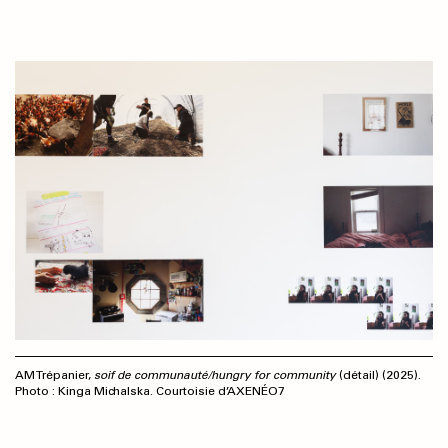
AM Trépanier,
soif de communauté/hungry for community
(détail) (2025).
Photo : Kinga Michalska. Courtoisie d’AXENÉO7