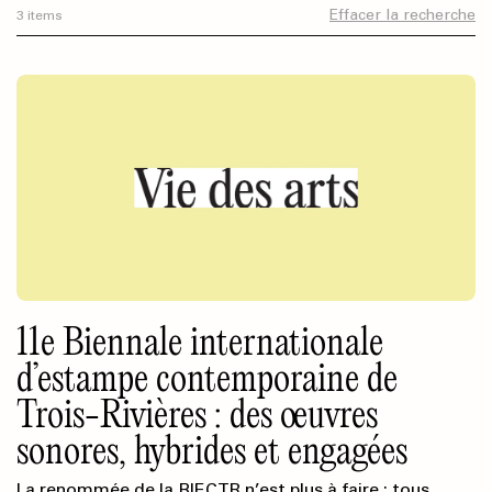
Effacer la recherche
3 items
11e Biennale internationale
d’estampe contemporaine de
Trois-Rivières : des œuvres
sonores, hybrides et engagées
La renommée de la BIECTR n’est plus à faire : tous