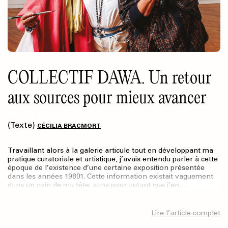
COLLECTIF DAWA. Un retour
aux sources pour mieux avancer
(Texte)
CÉCILIA BRACMORT
Travaillant alors à la galerie articule tout en développant ma
pratique curatoriale et artistique, j’avais entendu parler à cette
époque de l’existence d’une certaine exposition présentée
dans les années 19801. Cette information existait vaguement
dans un coin de ma tête, sans pour autant que j’en…
Lire l’article complet