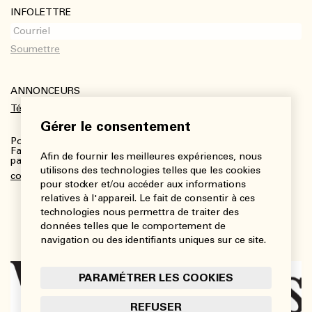
INFOLETTRE
ANNONCEURS
Télécharger le kit média
Gérer le consentement
Pour plus de renseignements :
Fanny Charbonneau, Responsable des communications,
Afin de fournir les meilleures expériences, nous
partenariats et publicités
utilisons des technologies telles que les cookies
communications@viedesarts.com
pour stocker et/ou accéder aux informations
relatives à l'appareil. Le fait de consentir à ces
technologies nous permettra de traiter des
données telles que le comportement de
navigation ou des identifiants uniques sur ce site.
PARAMÉTRER LES COOKIES
REFUSER