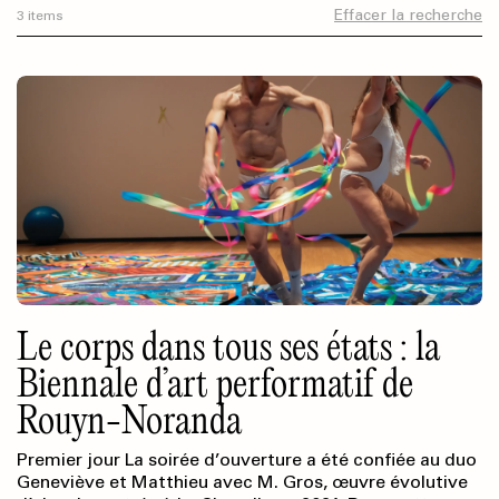
Effacer la recherche
3 items
Le corps dans tous ses états : la
Biennale d’art performatif de
Rouyn-Noranda
Premier jour La soirée d’ouverture a été confiée au duo
Geneviève et Matthieu avec M. Gros, œuvre évolutive