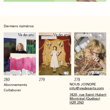
Derniers numéros
280
279
278
NOUS JOINDRE
Abonnements
Footer
info@viedesarts.com
Collaborer
7420, rue Saint-Hubert
Montréal (Québec)
H2R 2N3