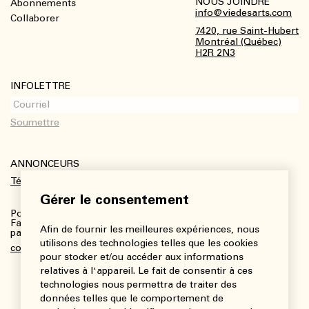
NOUS JOINDRE
Abonnements
Footer
info@viedesarts.com
Collaborer
7420, rue Saint-Hubert
Montréal (Québec)
H2R 2N3
INFOLETTRE
ANNONCEURS
Télécharger le kit média
Gérer le consentement
Pour plus de renseignements :
Fanny Charbonneau, Responsable des communications,
Afin de fournir les meilleures expériences, nous
partenariats et publicités
utilisons des technologies telles que les cookies
communications@viedesarts.com
pour stocker et/ou accéder aux informations
relatives à l'appareil. Le fait de consentir à ces
technologies nous permettra de traiter des
données telles que le comportement de