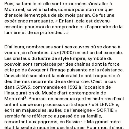
Puis, sa famille et elle sont retournées s’installer à
Montréal, sa ville natale, connue pour son manque
d’ensoleillement plus de six mois par an. Ce fut une
expérience marquante. « Enfant, cela est devenu
essentiel pour moi de comprendre et d’apprendre de la
lumière et de sa profondeur. »
D’ailleurs, nombreuses sont ses œuvres où se donne à
voir un jeu d’ombres.
Lux
(2000) en est un bel exemple.
Les cristaux du lustre de style Empire, symbole du
pouvoir, sont remplacés par des chaînes dont la force
et le poids évoquent l’image puissante de la résistance.
L’invisibilité sociale et la vulnérabilité ont toujours été
des thèmes récurrents de sa démarche. C’est le cas
dans
SIGNS
, commandée en 1992 à l’occasion de
l’inauguration du Musée d’art contemporain de
2
Montréal
. Pourrait-on penser ici que les histoires d’exil
ont influencé son processus artistique ? « SILENCE »,
écrit en majuscules, au lieu de l’enseigne « SORTIE »
semble faire référence au passé de sa famille,
remontant aux pogroms, en Russie : « Ma grand-mère
était la seule à raconter des histoires. Pour moi, il s’agit