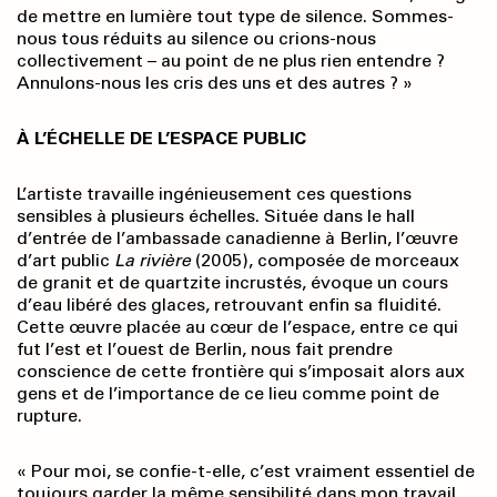
de mettre en lumière tout type de silence. Sommes-
nous tous réduits au silence ou crions-nous
collectivement – au point de ne plus rien entendre ?
Annulons-nous les cris des uns et des autres ? »
À L’ÉCHELLE DE L’ESPACE PUBLIC
L’artiste travaille ingénieusement ces questions
sensibles à plusieurs échelles. Située dans le hall
d’entrée de l’ambassade canadienne à Berlin, l’œuvre
d’art public
La rivière
(2005), composée de morceaux
de granit et de quartzite incrustés, évoque un cours
d’eau libéré des glaces, retrouvant enfin sa fluidité.
Cette œuvre placée au cœur de l’espace, entre ce qui
fut l’est et l’ouest de Berlin, nous fait prendre
conscience de cette frontière qui s’imposait alors aux
gens et de l’importance de ce lieu comme point de
rupture.
« Pour moi, se confie-t-elle, c’est vraiment essentiel de
toujours garder la même sensibilité dans mon travail,