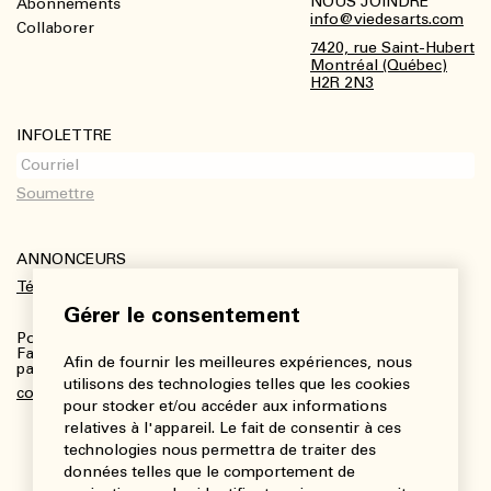
NOUS JOINDRE
Abonnements
Footer
info@viedesarts.com
Collaborer
7420, rue Saint-Hubert
Montréal (Québec)
H2R 2N3
INFOLETTRE
ANNONCEURS
Télécharger le kit média
Gérer le consentement
Pour plus de renseignements :
Fanny Charbonneau, Responsable des communications,
Afin de fournir les meilleures expériences, nous
partenariats et publicités
utilisons des technologies telles que les cookies
communications@viedesarts.com
pour stocker et/ou accéder aux informations
relatives à l'appareil. Le fait de consentir à ces
technologies nous permettra de traiter des
données telles que le comportement de