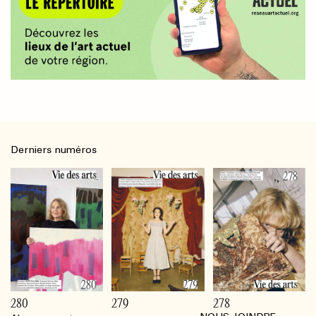
Derniers numéros
280
279
278