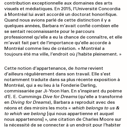
contribution exceptionnelle aux domaines des arts
visuels et médiatiques. En 2015, l’Université Concordia
à Montréal lui avait accordé un doctorat honorifique.
Quand nous avions parlé de cette distinction il y a
quelques années, Barbara m’avait confié combien elle
se sentait reconnaissante pour le parcours
professionnel qu’elle a eu la chance de connaître, et elle
m’avait fait part de l’importance qu’elle accorde à
Montréal comme lieu de création. « Montréal a
toujours été ma ville, l’endroit où j’habite pleinement. »
Cette notion d’appartenance, de
home
revient
d’ailleurs régulièrement dans son travail. Elle s’est
notamment traduite dans sa plus récente exposition à
Montréal, qui a eu lieu à la Fonderie Darling,
commissariée par Ji-Yoon Han. En s’inspirant du poème
d’E. E. Cummings
Dive for Dreams
(qu’elle a transformé
en
Diving for Dreams
), Barbara a reproduit avec des
néons et des miroirs les mots «
which belongs to us &
to which we belong
[qui nous appartienne et auquel
nous appartenons] », une citation de Charles Moore sur
la nécessité de se connecter à un endroit pour l’habiter