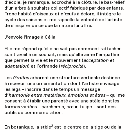
d’école, je remarque, accroché à la clôture, le bas-relief
d’un arbre à souhaits collectif fabriqué par des enfants.
Tronc habité d’oiseaux et d’œufs à éclore, il intègre le
cycle des saisons et me rappelle la volonté de l’artiste
de s’inspirer de ce que la nature lui offre.
J’envoie l’image à Célia.
Elle me répond qu’elle ne sait pas comment rattacher
son travail à un souhait, mais qu’elle aime l’empathie
que permet la vie et le mouvement (
acceptation et
adaptation
) et l’offrande (
réciprocité
).
Les
Grottos
arborent une structure verticale destinée
à recevoir une ornementation dont l’artiste envisage
les legs – inscrire dans le temps un message
d’
harmonie entre matériaux, émotions et êtres
– qui me
consent à établir une parenté avec une stèle dont les
formes variées – parchemin, cœur, tulipe – sont des
outils de commémoration.
2
En botanique, la stèle
est le centre de la tige ou de la