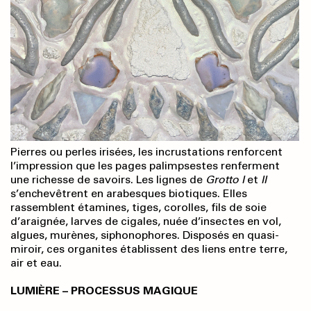
Pierres ou perles irisées, les incrustations renforcent
l’impression que les pages palimpsestes renferment
une richesse de savoirs. Les lignes de
Grotto I
et
II
s’enchevêtrent en arabesques biotiques. Elles
rassemblent étamines, tiges, corolles, fils de soie
d’araignée, larves de cigales, nuée d’insectes en vol,
algues, murènes, siphonophores. Disposés en quasi-
miroir, ces organites établissent des liens entre terre,
air et eau.
LUMIÈRE – PROCESSUS MAGIQUE