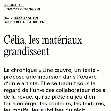
CHRONIQUES
(Printemps 2026)
No. 280
(Texte)
SARAH BOUTIN
(Artiste)
CÉLIA BEAUCHESNE
Célia, les matériaux
grandissent
La chronique « Une œuvre, un texte »
propose une incursion dans l’œuvre
d’un·e artiste. Elle se traduit sous le
regard de l’un·e des collaborateur·rice·s
de la revue, qui se prête au jeu d’en
faire émerger les couleurs, les textures,
les motifs, les subtilités du récit…