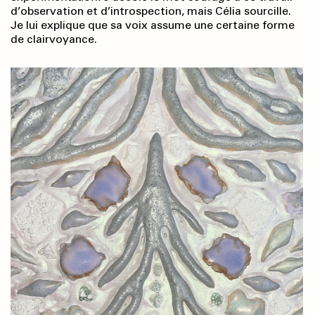
d’observation et d’introspection, mais Célia sourcille.
Je lui explique que sa voix assume une certaine forme
de clairvoyance.