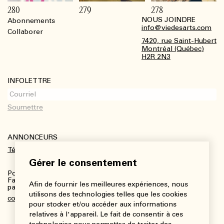
280
279
278
NOUS JOINDRE
Abonnements
Footer
info@viedesarts.com
Collaborer
7420, rue Saint-Hubert
Montréal (Québec)
H2R 2N3
INFOLETTRE
ANNONCEURS
Télécharger le kit média
Gérer le consentement
Pour plus de renseignements :
Fanny Charbonneau, Responsable des communications,
Afin de fournir les meilleures expériences, nous
partenariats et publicités
utilisons des technologies telles que les cookies
communications@viedesarts.com
pour stocker et/ou accéder aux informations
relatives à l'appareil. Le fait de consentir à ces