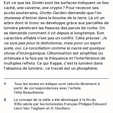
Est-ce que les
Grotto
sont les surfaces indiquant un lieu
caché, une caverne, une crypte ? Pour recevoir ses
accès souterrains,
Grotto Garden
demande que l’on
choisisse d’entrer dans la bouche de la terre. Là vit un
arbre dont le tronc se développe grâce aux parcelles de
lumière pénétrant les fissures des parois de roche. On
se demande comment il vit depuis si longtemps. Son
caractère affable n’est pas un conflit. Célia précise :
Je
ne suis pas pour la dichotomie, mais pour un esprit
juste, oui. La conciliation comme la nacre est quelque
chose d’(in)organique
. L’illumination est amplifiée ou
atténuée à la fois par la fréquence et l’interférence de
multiples reflets. Ce qui frappe, c’est la lumière dans
l’absence de lumière ; ce travail est un phosphène.
Tous les textes en italique sont réécrits librement à
partir de correspondances avec l’artiste
Célia Beauchesne.
Le concept de la stèle a été développé à la fin du
XIXe siècle par les botanistes français Philippe Édouard
Léon Van Tieghem et H. Doultion.