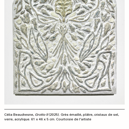
Célia Beauchesne,
Grotto II
(2025). Grès émaillé, plâtre, cristaux de sel,
verre, acrylique. 61 x 46 x 5 cm. Courtoisie de l’artiste