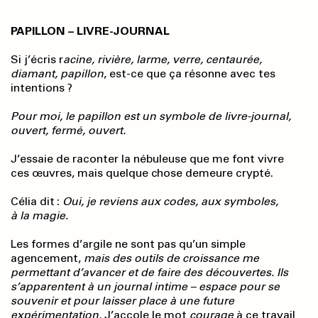
PAPILLON – LIVRE-JOURNAL
Si j’écris r
acine, rivière, larme, verre, centaurée,
diamant, papillon
, est-ce que ça résonne avec tes
intentions ?
Pour moi, le papillon est un symbole de livre-journal,
ouvert, fermé, ouvert.
J’essaie de raconter la nébuleuse que me font vivre
ces œuvres, mais quelque chose demeure crypté.
Célia dit :
Oui, je reviens aux codes, aux symboles,
à la magie.
Les formes d’argile ne sont pas qu’un simple
agencement,
mais des outils de croissance me
permettant d’avancer et de faire des découvertes. Ils
s’apparentent à un journal intime – espace pour se
souvenir et pour laisser place à une future
expérimentation.
J’accole le mot
courage
à ce travail