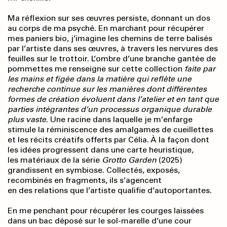
Ma réflexion sur ses œuvres persiste, donnant un dos
au corps de ma psyché. En marchant pour récupérer
mes paniers bio, j’imagine les chemins de terre balisés
par l’artiste dans ses œuvres, à travers les nervures des
feuilles sur le trottoir. L’ombre d’une branche gantée de
pommettes me renseigne sur cette collection
faite par
les mains et figée dans la matière qui reflète une
recherche continue sur les manières dont différentes
formes de création évoluent dans l’atelier et en tant que
parties intégrantes d’un processus organique durable
plus vaste
. Une racine dans laquelle je m’enfarge
stimule la réminiscence des amalgames de cueillettes
et les récits créatifs offerts par Célia. À la façon dont
les idées progressent dans une carte heuristique,
les matériaux de la série
Grotto Garden
(2025)
grandissent en symbiose. Collectés, exposés,
recombinés en fragments, ils s’agencent
en des relations que l’artiste qualifie d’autoportantes.
En me penchant pour récupérer les courges laissées
dans un bac déposé sur le sol-marelle d’une cour