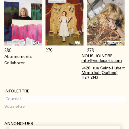
280
279
278
NOUS JOINDRE
Abonnements
Footer
info@viedesarts.com
Collaborer
7420, rue Saint-Hubert
Montréal (Québec)
H2R 2N3
INFOLETTRE
ANNONCEURS