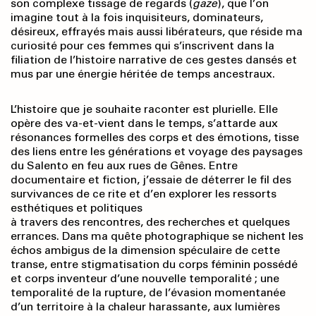
son complexe tissage de regards (
gaze
), que l’on
imagine tout à la fois inquisiteurs, dominateurs,
désireux, effrayés mais aussi libérateurs, que réside ma
curiosité pour ces femmes qui s’inscrivent dans la
filiation de l’histoire narrative de ces gestes dansés et
mus par une énergie héritée de temps ancestraux.
L’histoire que je souhaite raconter est plurielle. Elle
opère des va-et-vient dans le temps, s’attarde aux
résonances formelles des corps et des émotions, tisse
des liens entre les générations et voyage des paysages
du Salento en feu aux rues de Gênes. Entre
documentaire et fiction, j’essaie de déterrer le fil des
survivances de ce rite et d’en explorer les ressorts
esthétiques et politiques
à travers des rencontres, des recherches et quelques
errances. Dans ma quête photographique se nichent les
échos ambigus de la dimension spéculaire de cette
transe, entre stigmatisation du corps féminin possédé
et corps inventeur d’une nouvelle temporalité ; une
temporalité de la rupture, de l’évasion momentanée
d’un territoire à la chaleur harassante, aux lumières