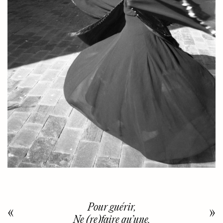
Pour guérir,
Ne (re)faire qu’une.