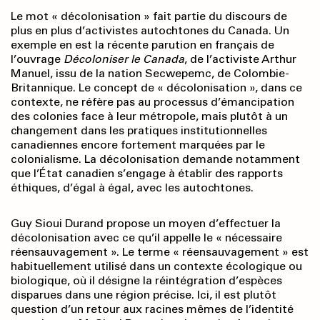
Le mot « décolonisation » fait partie du discours de
plus en plus d’activistes autochtones du Canada. Un
exemple en est la récente parution en français de
l’ouvrage
Décoloniser le Canada
, de l’activiste Arthur
Manuel, issu de la nation Secwepemc, de Colombie-
Britannique. Le concept de « décolonisation », dans ce
contexte, ne réfère pas au processus d’émancipation
des colonies face à leur métropole, mais plutôt à un
changement dans les pratiques institutionnelles
canadiennes encore fortement marquées par le
colonialisme. La décolonisation demande notamment
que l’État canadien s’engage à établir des rapports
éthiques, d’égal à égal, avec les autochtones.
Guy Sioui Durand propose un moyen d’effectuer la
décolonisation avec ce qu’il appelle le « nécessaire
réensauvagement ». Le terme « réensauvagement » est
habituellement utilisé dans un contexte écologique ou
biologique, où il désigne la réintégration d’espèces
disparues dans une région précise. Ici, il est plutôt
question d’un retour aux racines mêmes de l’identité