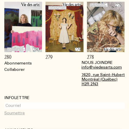
280
279
278
NOUS JOINDRE
Abonnements
Footer
info@viedesarts.com
Collaborer
7420, rue Saint-Hubert
Montréal (Québec)
H2R 2N3
INFOLETTRE