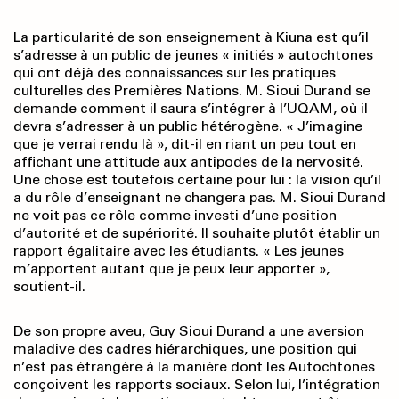
La particularité de son enseignement à Kiuna est qu’il
s’adresse à un public de jeunes « initiés » autochtones
qui ont déjà des connaissances sur les pratiques
culturelles des Premières Nations. M. Sioui Durand se
demande comment il saura s’intégrer à l’UQAM, où il
devra s’adresser à un public hétérogène. « J’imagine
que je verrai rendu là », dit-il en riant un peu tout en
affichant une attitude aux antipodes de la nervosité.
Une chose est toutefois certaine pour lui : la vision qu’il
a du rôle d’enseignant ne changera pas. M. Sioui Durand
ne voit pas ce rôle comme investi d’une position
d’autorité et de supériorité. Il souhaite plutôt établir un
rapport égalitaire avec les étudiants. « Les jeunes
m’apportent autant que je peux leur apporter »,
soutient-il.
De son propre aveu, Guy Sioui Durand a une aversion
maladive des cadres hiérarchiques, une position qui
n’est pas étrangère à la manière dont les Autochtones
conçoivent les rapports sociaux. Selon lui, l’intégration