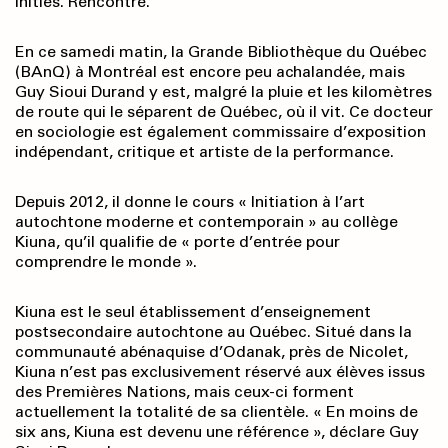
initiés. Rencontre.
En ce samedi matin, la Grande Bibliothèque du Québec
(BAnQ) à Montréal est encore peu achalandée, mais
Guy Sioui Durand y est, malgré la pluie et les kilomètres
de route qui le séparent de Québec, où il vit. Ce docteur
en sociologie est également commissaire d’exposition
indépendant, critique et artiste de la performance.
Depuis 2012, il donne le cours « Initiation à l’art
autochtone moderne et contemporain » au collège
Kiuna, qu’il qualifie de « porte d’entrée pour
comprendre le monde ».
Kiuna est le seul établissement d’enseignement
postsecondaire autochtone au Québec. Situé dans la
communauté abénaquise d’Odanak, près de Nicolet,
Kiuna n’est pas exclusivement réservé aux élèves issus
des Premières Nations, mais ceux-ci forment
actuellement la totalité de sa clientèle. « En moins de
six ans, Kiuna est devenu une référence », déclare Guy