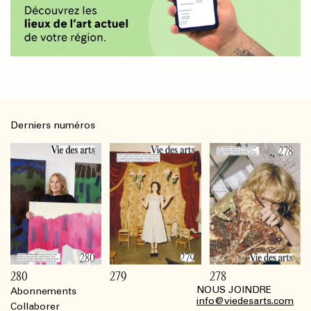
Derniers numéros
280
279
278
NOUS JOINDRE
Abonnements
Footer
info@viedesarts.com
Collaborer