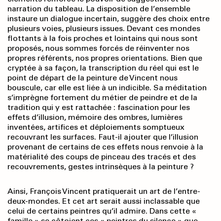
narration du tableau. La disposition de l’ensemble
instaure un dialogue incertain, suggère des choix entre
plusieurs voies, plusieurs issues. Devant ces mondes
flottants à la fois proches et lointains qui nous sont
proposés, nous sommes forcés de réinventer nos
propres référents, nos propres orientations. Bien que
cryptée à sa façon, la transcription du réel qui est le
point de départ de la peinture de Vincent nous
bouscule, car elle est liée à un indicible. Sa méditation
s’imprègne fortement du métier de peindre et de la
tradition qui y est rattachée : fascination pour les
effets d’illusion, mémoire des ombres, lumières
inventées, artifices et déploiements somptueux
recouvrant les surfaces. Faut-il ajouter que l’illusion
provenant de certains de ces effets nous renvoie à la
matérialité des coups de pinceau des tracés et des
recouvrements, gestes intrinsèques à la peinture ?
Ainsi, François Vincent pratiquerait un art de l’entre-
deux-mondes. Et cet art serait aussi inclassable que
celui de certains peintres qu’il admire. Dans cette «
famille » se côtoient ces « peintres du silence » que