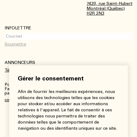
7420, rue Saint-Hubert
Montréal (Québec)
H2R 2N3
INFOLETTRE
ANNONCEURS
Télécharger le kit média
Gérer le consentement
Pour plus de renseignements :
Fanny Charbonneau, Responsable des communications,
Afin de fournir les meilleures expériences, nous
partenariats et publicités
utilisons des technologies telles que les cookies
communications@viedesarts.com
pour stocker et/ou accéder aux informations
relatives à l'appareil. Le fait de consentir à ces
technologies nous permettra de traiter des
données telles que le comportement de
navigation ou des identifiants uniques sur ce site.