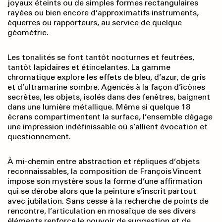
joyaux éteints ou de simples formes rectangulaires
rayées ou bien encore d’approximatifs instruments,
équerres ou rapporteurs, au service de quelque
géométrie.
Les tonalités se font tantôt nocturnes et feutrées,
tantôt lapidaires et étincelantes. La gamme
chromatique explore les effets de bleu, d’azur, de gris
et d’ultramarine sombre. Agencés à la façon d’icônes
secrètes, les objets, isolés dans des fenêtres, baignent
dans une lumière métallique. Même si quelque 18
écrans compartimentent la surface, l’ensemble dégage
une impression indéfinissable où s’allient évocation et
questionnement.
À mi-chemin entre abstraction et répliques d’objets
reconnaissables, la composition de François Vincent
impose son mystère sous la forme d’une affirmation
qui se dérobe alors que la peinture s’inscrit partout
avec jubilation. Sans cesse à la recherche de points de
rencontre, l’articulation en mosaïque de ses divers
éléments renforce le pouvoir de suggestion et de