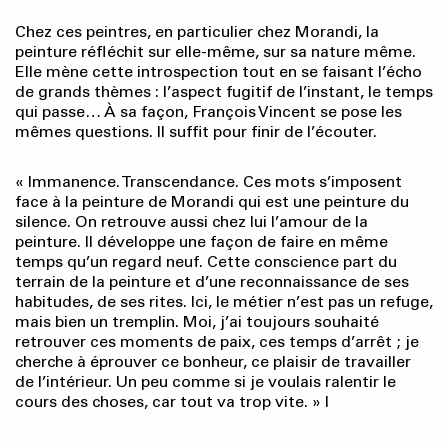
Chez ces peintres, en particulier chez Morandi, la
peinture réfléchit sur elle-même, sur sa nature même.
Elle mène cette introspection tout en se faisant l’écho
de grands thèmes : l’aspect fugitif de l’instant, le temps
qui passe… À sa façon, François Vincent se pose les
mêmes questions. Il suffit pour finir de l’écouter.
« Immanence. Transcendance. Ces mots s’imposent
face à la peinture de Morandi qui est une peinture du
silence. On retrouve aussi chez lui l’amour de la
peinture. Il développe une façon de faire en même
temps qu’un regard neuf. Cette conscience part du
terrain de la peinture et d’une reconnaissance de ses
habitudes, de ses rites. Ici, le métier n’est pas un refuge,
mais bien un tremplin. Moi, j’ai toujours souhaité
retrouver ces moments de paix, ces temps d’arrêt ; je
cherche à éprouver ce bonheur, ce plaisir de travailler
de l’intérieur. Un peu comme si je voulais ralentir le
cours des choses, car tout va trop vite. » l