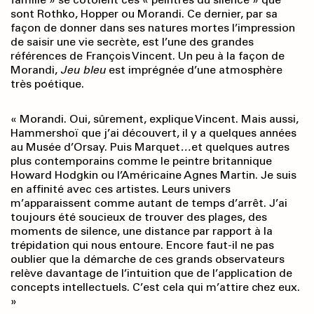
sont Rothko, Hopper ou Morandi. Ce dernier, par sa
façon de donner dans ses natures mortes l’impression
de saisir une vie secrète, est l’une des grandes
références de François Vincent. Un peu à la façon de
Morandi,
Jeu bleu
est imprégnée d’une atmosphère
très poétique.
« Morandi. Oui, sûrement, explique Vincent. Mais aussi,
Hammershoï que j’ai découvert, il y a quelques années
au Musée d’Orsay. Puis Marquet
…
et quelques autres
plus contemporains comme le peintre britannique
Howard Hodgkin ou l’Américaine Agnes Martin. Je suis
en affinité avec ces artistes. Leurs univers
m’apparaissent comme autant de temps d’arrêt. J’ai
toujours été soucieux de trouver des plages, des
moments de silence, une distance par rapport à la
trépidation qui nous entoure. Encore faut-il ne pas
oublier que la démarche de ces grands observateurs
relève davantage de l’intuition que de l’application de
concepts intellectuels. C’est cela qui m’attire chez eux.
»