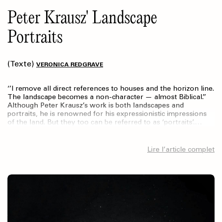
Peter Krausz' Landscape
Portraits
(Texte)
VERONICA REDGRAVE
‘’I remove all direct references to houses and the horizon line.
The landscape becomes a non-character — almost Biblical.’’
Although Peter Krausz’s work is both landscapes and
portraits, he is renowned for his expressionistic impressions
of the land. But they too can be referred to as ‘portraits’.…
Lire l’article complet