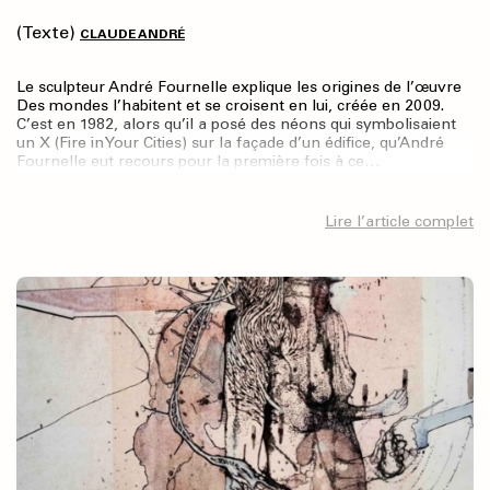
(Texte)
CLAUDE ANDRÉ
Le sculpteur André Fournelle explique les origines de l’œuvre
Des mondes l’habitent et se croisent en lui, créée en 2009.
C’est en 1982, alors qu’il a posé des néons qui symbolisaient
un X (Fire in Your Cities) sur la façade d’un édifice, qu’André
Fournelle eut recours pour la première fois à ce…
Lire l’article complet