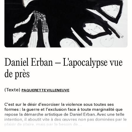
Daniel Erban – L'apocalypse vue
de près
(Texte)
PAQUERETTE VILLENEUVE
C’est sur le désir d’exorciser la violence sous toutes ses
formes : la guerre et l’exclusion face à toute marginalité que
repose la démarche artistique de Daniel Erban. Avec une telle
intention, il aboutit vite à des œuvres non pas dominées par le
plaisir de plaire, mais par le besoin de…