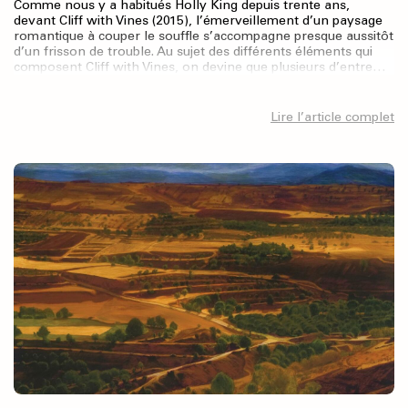
Comme nous y a habitués Holly King depuis trente ans,
devant Cliff with Vines (2015), l’émerveillement d’un paysage
romantique à couper le souffle s’accompagne presque aussitôt
d’un frisson de trouble. Au sujet des différents éléments qui
composent Cliff with Vines, on devine que plusieurs d’entre…
Lire l’article complet