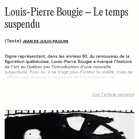
Louis-Pierre Bougie – Le temps
suspendu
(Texte)
JEAN DE JULIO-PAQUIN
Digne représentant, dans les années 80, du renouveau de la
figuration québécoise, Louis-Pierre Bougie a marqué l’histoire
de l’art au Québec par l’introduction d’une nouvelle
subjectivité. Pour lui, il ne s’agit plus d’imiter la réalité, mais de
refléter une dimension intérieure de l’être humain en…
Lire l’article complet