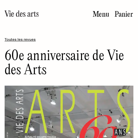
Aller
au
Menu
Panier
contenu
principal
Toutes les revues
60e anniversaire de Vie
des Arts