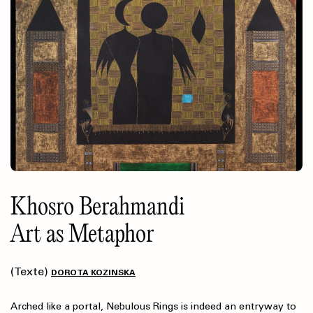
Khosro Berahmandi
Art as Metaphor
(Texte)
DOROTA KOZINSKA
Arched like a portal, Nebulous Rings is indeed an entryway to