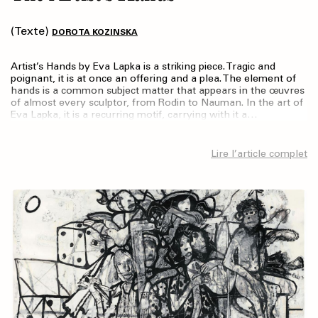
(Texte)
DOROTA KOZINSKA
Artist’s Hands by Eva Lapka is a striking piece. Tragic and
poignant, it is at once an offering and a plea. The element of
hands is a common subject matter that appears in the œuvres
of almost every sculptor, from Rodin to Nauman. In the art of
Eva Lapka, it is a recurring motif, carrying with it a…
Lire l’article complet