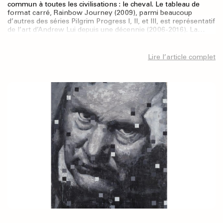
commun à toutes les civilisations : le cheval. Le tableau de
format carré, Rainbow Journey (2009), parmi beaucoup
d’autres des séries Pilgrim Progress I, II, et III, est représentatif
de l’art d’Andrew Lui depuis une décennie (2006-2016). La…
Lire l’article complet