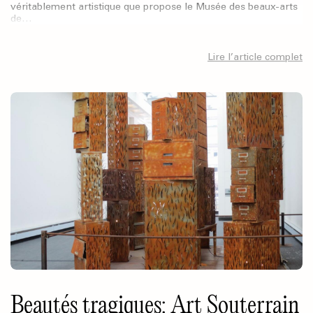
véritablement artistique que propose le Musée des beaux-arts
de…
Lire l’article complet
Beautés tragiques: Art Souterrain