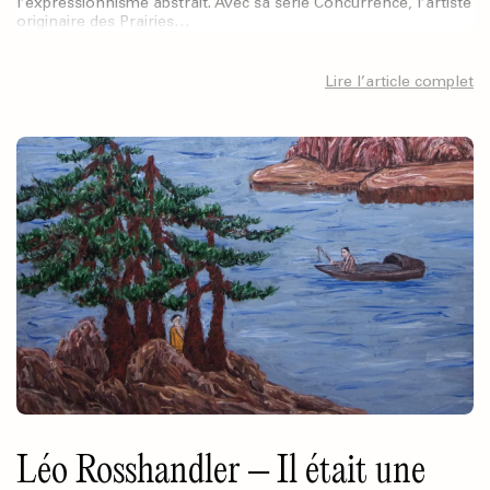
l’expressionnisme abstrait. Avec sa série Concurrence, l’artiste
originaire des Prairies…
Lire l’article complet
Léo Rosshandler – Il était une