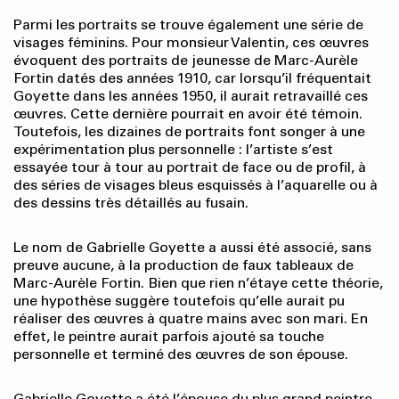
Parmi les portraits se trouve également une série de
visages féminins. Pour monsieur Valentin, ces œuvres
évoquent des portraits de jeunesse de Marc-Aurèle
Fortin datés des années 1910, car lorsqu’il fréquentait
Goyette dans les années 1950, il aurait retravaillé ces
œuvres. Cette dernière pourrait en avoir été témoin.
Toutefois, les dizaines de portraits font songer à une
expérimentation plus personnelle : l’artiste s’est
essayée tour à tour au portrait de face ou de profil, à
des séries de visages bleus esquissés à l’aquarelle ou à
des dessins très détaillés au fusain.
Le nom de Gabrielle Goyette a aussi été associé, sans
preuve aucune, à la production de faux tableaux de
Marc-Aurèle Fortin. Bien que rien n’étaye cette théorie,
une hypothèse suggère toutefois qu’elle aurait pu
réaliser des œuvres à quatre mains avec son mari. En
effet, le peintre aurait parfois ajouté sa touche
personnelle et terminé des œuvres de son épouse.
Gabrielle Goyette a été l’épouse du plus grand peintre