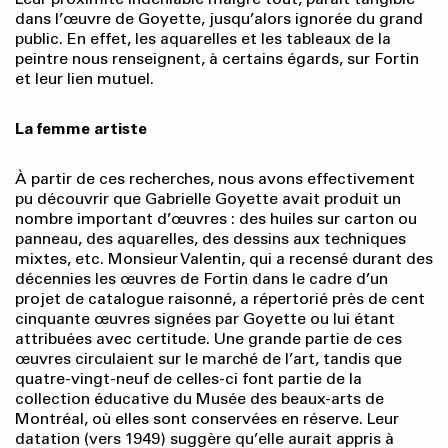
dans l’œuvre de Goyette, jusqu’alors ignorée du grand
public. En effet, les aquarelles et les tableaux de la
peintre nous renseignent, à certains égards, sur Fortin
et leur lien mutuel.
La femme artiste
À partir de ces recherches, nous avons effectivement
pu découvrir que Gabrielle Goyette avait produit un
nombre important d’œuvres : des huiles sur carton ou
panneau, des aquarelles, des dessins aux techniques
mixtes, etc. Monsieur Valentin, qui a recensé durant des
décennies les œuvres de Fortin dans le cadre d’un
projet de catalogue raisonné, a répertorié près de cent
cinquante œuvres signées par Goyette ou lui étant
attribuées avec certitude. Une grande partie de ces
œuvres circulaient sur le marché de l’art, tandis que
quatre-vingt-neuf de celles-ci font partie de la
collection éducative du Musée des beaux-arts de
Montréal, où elles sont conservées en réserve. Leur
datation (vers 1949) suggère qu’elle aurait appris à