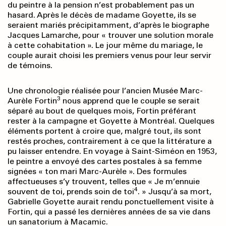
du peintre à la pension n’est probablement pas un
hasard. Après le décès de madame Goyette, ils se
seraient mariés précipitamment, d’après le biographe
Jacques Lamarche, pour « trouver une solution morale
à cette cohabitation ». Le jour même du mariage, le
couple aurait choisi les premiers venus pour leur servir
de témoins.
Une chronologie réalisée pour l’ancien Musée Marc-
3
Aurèle Fortin
nous apprend que le couple se serait
séparé au bout de quelques mois, Fortin préférant
rester à la campagne et Goyette à Montréal. Quelques
éléments portent à croire que, malgré tout, ils sont
restés proches, contrairement à ce que la littérature a
pu laisser entendre. En voyage à Saint-Siméon en 1953,
le peintre a envoyé des cartes postales à sa femme
signées « ton mari Marc-Aurèle ». Des formules
affectueuses s’y trouvent, telles que « Je m’ennuie
4
souvent de toi, prends soin de toi
. » Jusqu’à sa mort,
Gabrielle Goyette aurait rendu ponctuellement visite à
Fortin, qui a passé les dernières années de sa vie dans
un sanatorium à Macamic.