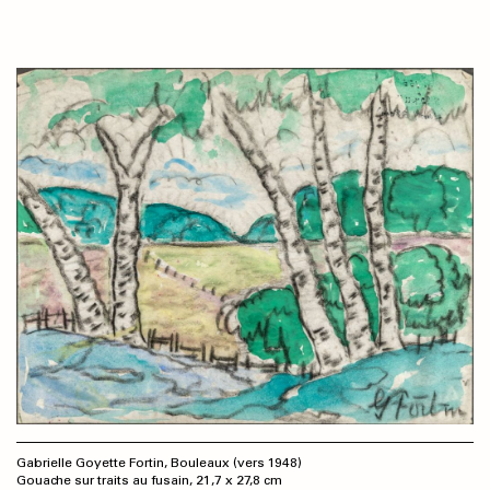
Gabrielle Goyette Fortin, Bouleaux (vers 1948)
Gouache sur traits au fusain, 21,7 x 27,8 cm