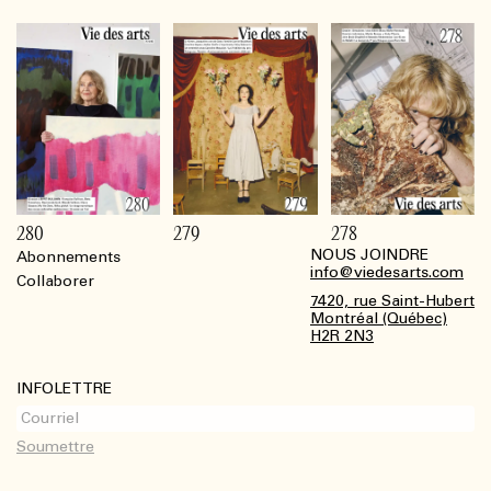
280
279
278
NOUS JOINDRE
Abonnements
Footer
info@viedesarts.com
Collaborer
7420, rue Saint-Hubert
Montréal (Québec)
H2R 2N3
INFOLETTRE