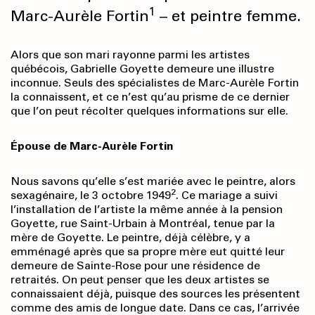
1
Marc-Aurèle Fortin
– et peintre femme.
Alors que son mari rayonne parmi les artistes
québécois, Gabrielle Goyette demeure une illustre
inconnue. Seuls des spécialistes de Marc-Aurèle Fortin
la connaissent, et ce n’est qu’au prisme de ce dernier
que l’on peut récolter quelques informations sur elle.
Épouse de Marc-Aurèle Fortin
Nous savons qu’elle s’est mariée avec le peintre, alors
2
sexagénaire, le 3 octobre 1949
. Ce mariage a suivi
l’installation de l’artiste la même année à la pension
Goyette, rue Saint-Urbain à Montréal, tenue par la
mère de Goyette. Le peintre, déjà célèbre, y a
emménagé après que sa propre mère eut quitté leur
demeure de Sainte-Rose pour une résidence de
retraités. On peut penser que les deux artistes se
connaissaient déjà, puisque des sources les présentent
comme des amis de longue date. Dans ce cas, l’arrivée