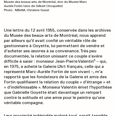
Musée des beaux-arts de Montréal, don du Musée Marc
Aurèle Fortin (don de Gilbert Choquette)
Photo : MBAM, Christine Guest
Une lettre du 12 avril 1955, conservée dans les archives
du Musée des beaux-arts de Montréal, nous apprend
par ailleurs qu’il avait confié un véritable rôle de
gestionnaire à Goyette, lui permettant de vendre et
d’acheter ses œuvres à sa convenance. Très peu
documentée, la relation unissant ce couple s’avère
5
difficile à saisir : monsieur Jean-Pierre Valentin
– qui,
en 1975, a acheté la Galerie L’Art français, celle qui a
représenté Marc-Aurèle Fortin de son vivant –, m’a
rapporté que les fondateurs de la Galerie et amis des
Fortin qualifiaient la relation du couple « d’étrange » et
« d’indéfinissable ». Monsieur Valentin émet l’hypothèse
que Gabrielle Goyette était davantage un rempart
contre la solitude et une amie pour le peintre qu’une
véritable compagne.
Leur proximité indéniable malgré tout, paraît tangible