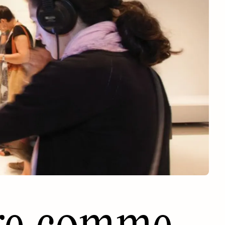
re comme