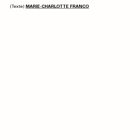
(Texte)
MARIE-CHARLOTTE FRANCO