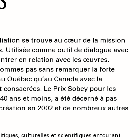
diation se trouve au cœur de la mission
s. Utilisée comme outil de dialogue avec
’entrer en relation avec les œuvres.
 sommes pas sans remarquer la forte
au Québec qu’au Canada avec la
nt consacrées. Le Prix Sobey pour les
40 ans et moins, a été décerné à pas
 création en 2002 et de nombreux autres
iques, culturelles et scientifiques entourant