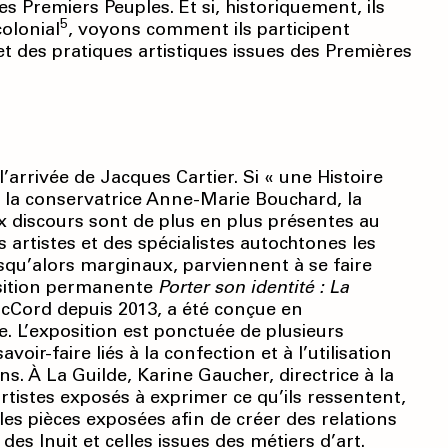
es Premiers Peuples. Et si, historiquement, ils
5
olonial
, voyons comment ils participent
et des pratiques artistiques issues des Premières
’arrivée de Jacques Cartier. Si « une Histoire
 la conservatrice Anne-Marie Bouchard, la
x discours sont de plus en plus présentes au
 artistes et des spécialistes autochtones les
usqu’alors marginaux, parviennent à se faire
osition permanente
Porter son identité : La
cCord depuis 2013, a été conçue en
. L’exposition est ponctuée de plusieurs
oir-faire liés à la confection et à l’utilisation
s. À La Guilde, Karine Gaucher, directrice à la
tistes exposés à exprimer ce qu’ils ressentent,
 les pièces exposées afin de créer des relations
es Inuit et celles issues des métiers d’art.