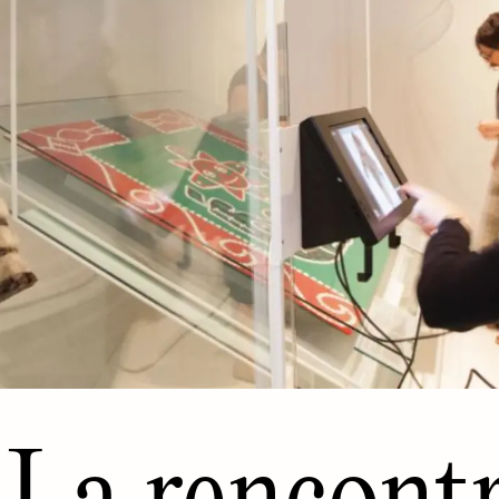
La rencont