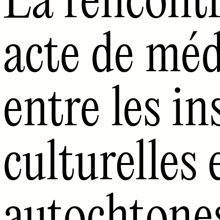
acte de méd
entre les in
culturelles 
autochtone