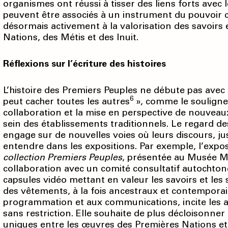
organismes ont réussi à tisser des liens forts avec l
peuvent être associés à un instrument du pouvoir c
désormais activement à la valorisation des savoirs 
Nations, des Métis et des Inuit.
Réflexions sur l’écriture des histoires
L’histoire des Premiers Peuples ne débute pas avec l
6
peut cacher toutes les autres
», comme le souligne
collaboration et la mise en perspective de nouveau
sein des établissements traditionnels. Le regard des
engage sur de nouvelles voies où leurs discours, j
entendre dans les expositions. Par exemple, l’exp
collection Premiers Peuples
, présentée au Musée M
collaboration avec un comité consultatif autochtone
capsules vidéo mettant en valeur les savoirs et les sav
des vêtements, à la fois ancestraux et contemporain
programmation et aux communications, incite les ar
sans restriction. Elle souhaite de plus décloisonner
uniques entre les œuvres des Premières Nations et d