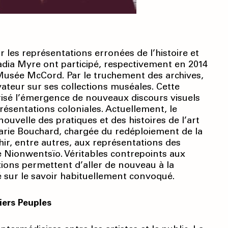
 les représentations erronées de l’histoire et
adia Myre ont participé, respectivement en 2014
Musée McCord. Par le truchement des archives,
vateur sur ses collections muséales. Cette
orisé l’émergence de nouveaux discours visuels
présentations coloniales. Actuellement, le
uvelle des pratiques et des histoires de l’art
arie Bouchard, chargée du redéploiement de la
échir, entre autres, aux représentations des
 le Nionwentsïo. Véritables contrepoints aux
lexions permettent d’aller de nouveau à la
 sur le savoir habituellement convoqué.
iers Peuples