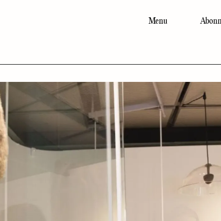
Menu
Abonn
Main
navigation