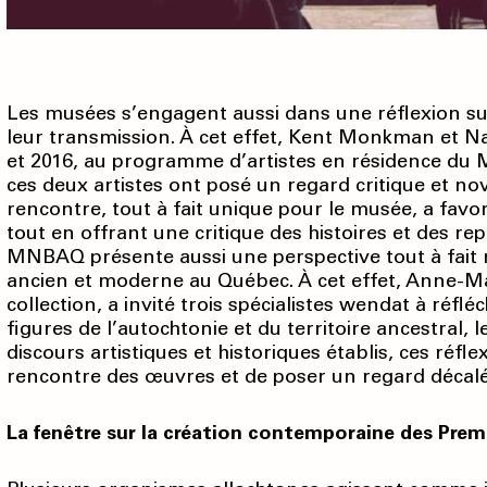
Les musées s’engagent aussi dans une réflexion sur
leur transmission. À cet effet, Kent Monkman et N
et 2016, au programme d’artistes en résidence du 
ces deux artistes ont posé un regard critique et no
rencontre, tout à fait unique pour le musée, a fav
tout en offrant une critique des histoires et des re
MNBAQ présente aussi une perspective tout à fait no
ancien et moderne au Québec. À cet effet, Anne-M
collection, a invité trois spécialistes wendat à réfl
figures de l’autochtonie et du territoire ancestral,
discours artistiques et historiques établis, ces réf
rencontre des œuvres et de poser un regard décalé
La fenêtre sur la création contemporaine des Prem