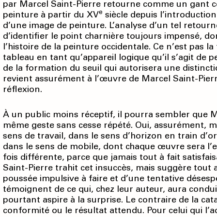
par Marcel Saint-Pierre retourne comme un gant ce
e
peinture à partir du XV
siècle depuis l’introduction
d’une image de peinture. L’analyse d’un tel retou
d’identifier le point charnière toujours impensé, 
l’histoire de la peinture occidentale. Ce n’est pas la
tableau en tant qu’appareil logique qu’il s’agit de 
de la formation du seuil qui autorisera une distinctio
revient assurément à l’œuvre de Marcel Saint-Pierre 
réflexion.
À un public moins réceptif, il pourra sembler que Ma
même geste sans cesse répété. Oui, assurément, mais
sens de travail, dans le sens d’horizon en train d’o
dans le sens de mobile, dont chaque œuvre sera l’e
fois différente, parce que jamais tout à fait satisf
Saint-Pierre trahit cet insuccès, mais suggère tout 
poussée impulsive à faire et d’une tentative désesp
témoignent de ce qui, chez leur auteur, aura condui
pourtant aspire à la surprise. Le contraire de la cat
conformité ou le résultat attendu. Pour celui qui l’