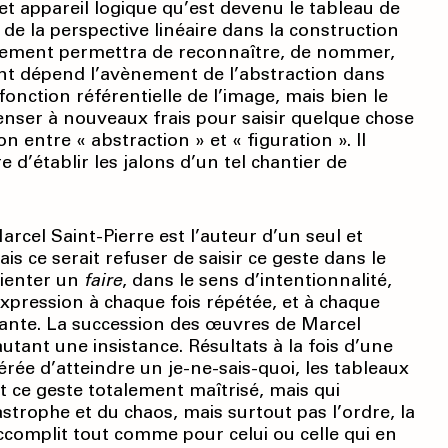
t appareil logique qu’est devenu le tableau de
 de la perspective linéaire dans la construction
rnement permettra de reconnaître, de nommer,
dont dépend l’avènement de l’abstraction dans
 fonction référentielle de l’image, mais bien le
penser à nouveaux frais pour saisir quelque chose
n entre « abstraction » et « figuration ». Il
d’établir les jalons d’un tel chantier de
rcel Saint-Pierre est l’auteur d’un seul et
 ce serait refuser de saisir ce geste dans le
rienter un
faire
, dans le sens d’intentionnalité,
xpression à chaque fois répétée, et à chaque
aisante. La succession des œuvres de Marcel
autant une insistance. Résultats à la fois d’une
érée d’atteindre un je-ne-sais-quoi, les tableaux
t ce geste totalement maîtrisé, mais qui
astrophe et du chaos, mais surtout pas l’ordre, la
accomplit tout comme pour celui ou celle qui en