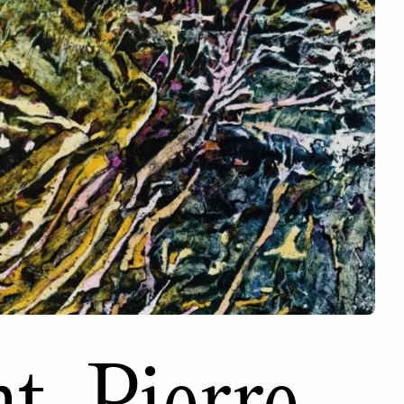
nt-Pierre