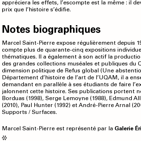
appréciera les effets, l’escompte est la même : il dev
prix que l’histoire s’édifie.
Notes biographiques
Marcel Saint-Pierre expose réguliè­rement depuis 197
compte plus de quarante-cinq expositions individue
thématiques. Il a également à son actif la producti
des grandes collections muséales et publiques du Qué
dimension politique de Refus global (Une abstentio
Département d’histoire de l’art de l’UQAM, il a ens
demandant en parallèle à ses étudiants de faire l’ex
jalonnent cette histoire. Ses publications portent
Borduas (1998), Serge Lemoyne (1988), Edmund Alle
(2010), Paul Hunter (1992) et André-Pierre Arnal (2
Supports / Surfaces.
Marcel Saint-Pierre est représenté par la
Galerie Ér