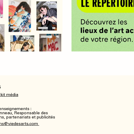
S
 kit média
renseignements :
nneau, Responsable des
, partenariats et publicités
ns@viedesarts.com