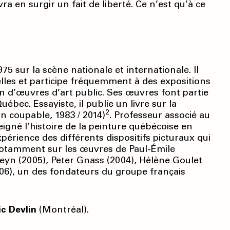
ra en surgir un fait de liberté. Ce n’est qu’à ce
5 sur la scène nationale et internationale. Il
lles et participe fréquemment à des expositions
on d’œuvres d’art public. Ses œuvres font partie
bec. Essayiste, il publie un livre sur la
2
n coupable, 1983 / 2014)
. Professeur associé au
eigné l’histoire de la peinture québécoise en
périence des différents dispositifs picturaux qui
 notamment sur les œuvres de Paul-Émile
yn (2005), Peter Gnass (2004), Hélène Goulet
006), un des fondateurs du groupe français
ic Devlin
(Montréal).