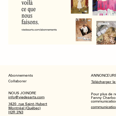
Abonnements
ANNONCEUR
Footer
Collaborer
Télécharger le
NOUS JOINDRE
Pour plus de 
info@viedesarts.com
Fanny Charbo
communications
7420, rue Saint-Hubert
communicatio
Montréal (Québec)
H2R 2N3