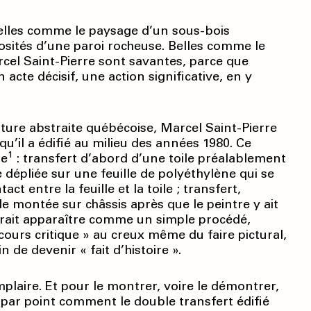
Belles comme le paysage d’un sous-bois
osités d’une paroi rocheuse. Belles comme le
rcel Saint-Pierre sont savantes, parce que
n acte décisif, une action significative, en y
ture abstraite québécoise, Marcel Saint-Pierre
qu’il a édifié au milieu des années 1980. Ce
1
re
: transfert d’abord d’une toile préalablement
 dépliée sur une feuille de polyéthylène qui se
ct entre la feuille et la toile ; transfert,
ile montée sur châssis après que le peintre y ait
rrait apparaître comme un simple procédé,
rs critique » au creux même du faire pictural,
 de devenir « fait d’histoire ».
plaire. Et pour le montrer, voire le démontrer,
 par point comment le double transfert édifié