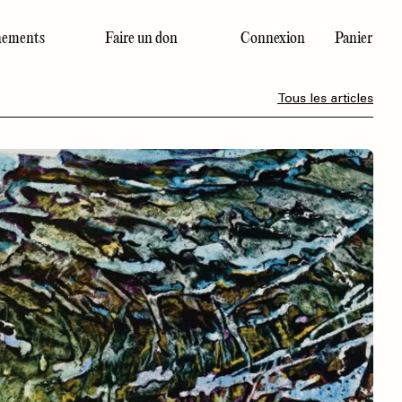
ements
Faire un don
Connexion
Panier
Dernier numéro
Tous les articles