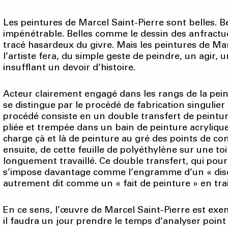
Les peintures de Marcel Saint-Pierre sont belles. 
impénétrable. Belles comme le dessin des anfractu
tracé hasardeux du givre. Mais les peintures de Ma
l’artiste fera, du simple geste de peindre, un agir, u
insufflant un devoir d’histoire.
Acteur clairement engagé dans les rangs de la pein
se distingue par le procédé de fabrication singulier 
procédé consiste en un double transfert de peintu
pliée et trempée dans un bain de peinture acrylique
charge çà et là de peinture au gré des points de conta
ensuite, de cette feuille de polyéthylène sur une to
longuement travaillé. Ce double transfert, qui pou
s’impose davantage comme l’engramme d’un « discou
autrement dit comme un « fait de peinture » en train
En ce sens, l’œuvre de Marcel Saint-Pierre est exem
il faudra un jour prendre le temps d’analyser point