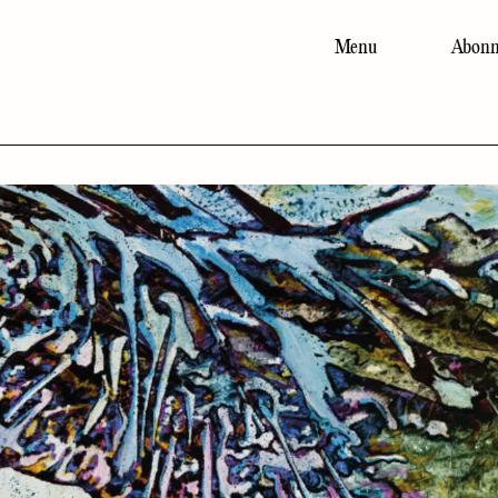
Menu
Abonn
Main
navigation