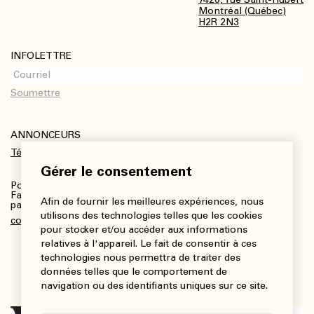
Montréal (Québec)
H2R 2N3
INFOLETTRE
ANNONCEURS
Télécharger le kit média
Gérer le consentement
Pour plus de renseignements :
Fanny Charbonneau, Responsable des communications,
Afin de fournir les meilleures expériences, nous
partenariats et publicités
utilisons des technologies telles que les cookies
communications@viedesarts.com
pour stocker et/ou accéder aux informations
relatives à l'appareil. Le fait de consentir à ces
technologies nous permettra de traiter des
données telles que le comportement de
navigation ou des identifiants uniques sur ce site.