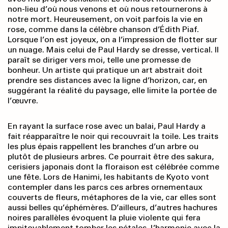
non-lieu d’où nous venons et où nous retournerons à
notre mort. Heureusement, on voit parfois la vie en
rose, comme dans la célèbre chanson d’Édith Piaf.
Lorsque l’on est joyeux, on a l’impression de flotter sur
un nuage. Mais celui de Paul Hardy se dresse, vertical. Il
paraît se diriger vers moi, telle une promesse de
bonheur. Un artiste qui pratique un art abstrait doit
prendre ses distances avec la ligne d’horizon, car, en
suggérant la réalité du paysage, elle limite la portée de
l’œuvre.
En rayant la surface rose avec un balai, Paul Hardy a
fait réapparaître le noir qui recouvrait la toile. Les traits
les plus épais rappellent les branches d’un arbre ou
plutôt de plusieurs arbres. Ce pourrait être des sakura,
cerisiers japonais dont la floraison est célébrée comme
une fête. Lors de Hanimi, les habitants de Kyoto vont
contempler dans les parcs ces arbres ornementaux
couverts de fleurs, métaphores de la vie, car elles sont
aussi belles qu’éphémères. D’ailleurs, d’autres hachures
noires parallèles évoquent la pluie violente qui fera
impitoyablement tomber les pétales. L’harmonie avec la