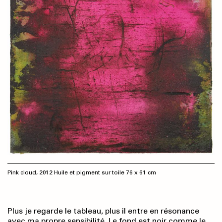
Pink cloud, 2012 Huile et pigment sur toile 76 x 61 cm
Plus je regarde le tableau, plus il entre en résonance
avec ma propre sensibilité. Le fond est noir comme le