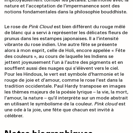
nature et l’acceptation de l’impermanence sont des
notions fondamentales dans la philosophie bouddhiste.
Le rose de
Pink Cloud
est bien différent du rouge mêlé
de blanc qui a servi à représenter les délicates fleurs de
prunus dans les estampes japonaises. Il a l’intensité
vibrante du rose indien. Une autre fête se présente
alors à mon esprit, celle de Holi, encore appelée « Fête
des couleurs », au cours de laquelle les Indiens se
jettent joyeusement l’un à l’autre des pigments et en
soufflent aussi des nuages qui s’élèvent vers le ciel.
Pour les Hindous, le vert est symbole d’harmonie et le
rouge de joie et d’amour, comme le rose l’est dans la
tradition occidentale. Paul Hardy transpose en images
les thèmes majeurs de la poésie lyrique – la vie, la mort,
l’amour, la nature – qu’il interprète sur un mode abstrait
en utilisant le symbolisme de la couleur.
Pink cloud
est
une ode à la joie, une fête que chacun est invité à
célébrer.