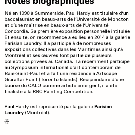
Notes biographiques
Né en 1990 à Summerside, Paul Hardy est titulaire d’un
baccalauréat en beaux-arts de l’Université de Moncton
et d’une maîtrise en beaux-arts de l’Université
Concordia. Sa première exposition personnelle intitulée
Et ensuite, on recommence a eu lieu en 2014 à la galerie
Parisian Laundry. Il a participé à de nombreuses
expositions collectives dans les Maritimes ainsi qu’à
Montréal et ses œuvres font partie de plusieurs
collections privées au Canada. Il a récemment participé
au Symposium international d’art contemporain de
Baie-Saint-Paul et a fait une résidence à Artscape
Gibraltar Point (Toronto Islands). Récipiendaire d’une
bourse du CALQ comme artiste émergent, il a été
finaliste à la RBC Painting Competition.
Paul Hardy est représenté par la galerie
Parisian
Laundry
(Montréal).