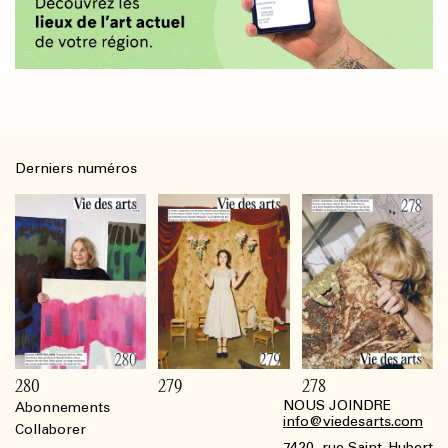
Derniers numéros
280
279
278
NOUS JOINDRE
Abonnements
Footer
info@viedesarts.com
Collaborer
7420, rue Saint-Hubert