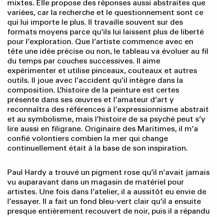
mixtes. Elle propose des réponses aussi abstraites que
variées, car la recherche et le questionnement sont ce
qui lui importe le plus. Il travaille souvent sur des
formats moyens parce qu’ils lui laissent plus de liberté
pour l’exploration. Que l’artiste commence avec en
tête une idée précise ou non, le tableau va évoluer au fil
du temps par couches successives. Il aime
expérimenter et utilise pinceaux, couteaux et autres
outils. Il joue avec l’accident qu’il intègre dans la
composition. L’histoire de la peinture est certes
présente dans ses œuvres et l’amateur d’art y
reconnaîtra des références à l’expressionnisme abstrait
et au symbolisme, mais l’histoire de sa psyché peut s’y
lire aussi en filigrane. Originaire des Maritimes, il m’a
confié volontiers combien la mer qui change
continuellement était à la base de son inspiration.
Paul Hardy a trouvé un pigment rose qu’il n’avait jamais
vu auparavant dans un magasin de matériel pour
artistes. Une fois dans l’atelier, il a aussitôt eu envie de
l’essayer. Il a fait un fond bleu-vert clair qu’il a ensuite
presque entièrement recouvert de noir, puis il a répandu