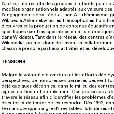
l’autre, il en résulte des groupes d’intérêts pours
modèles organisationnels adaptés aux valeurs des i
l’engagement social, édit-a-thon Art+Féminisme, gr
Wikipédia Atikamekw ou les francophonies hors Fran
d’œuvres et la production de contenus éducatifs e
spécifiques (centres spécialisés en arts numériques e
dans Wikidata). Tant dans le réseau des centres d
Wikimédia, on met donc de l’avant la collaboration e
chacun à prendre part aux activités et au développ
TENSIONS
Malgré la volonté d’ouverture et les efforts déployé
perspectives, de nombreuses barrières peuvent tou
déjà quelques décennies, dans le milieu des centres
signes de l’institutionnalisation. Des processus a
travers le réseau afin d’identifier les problèmes d’
discuter et de tenter de les résoudre. Dès 1993, da
Fernie note que malgré d’inévitables îlots de résis