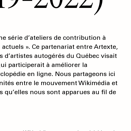
e série d’ateliers de contribution à
s actuels ». Ce partenariat entre Artexte,
 d’artistes autogérés du Québec visait
participerait à améliorer la
yclopédie en ligne. Nous partageons ici
finités entre le mouvement Wikimédia et
es qu’elles nous sont apparues au fil de