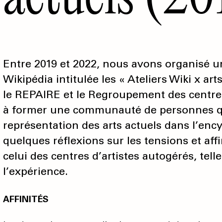
Entre 2019 et 2022, nous avons organisé un
Wikipédia intitulée les « Ateliers Wiki x art
le REPAIRE et le Regroupement des centres
à former une communauté de personnes qui 
représentation des arts actuels dans l’enc
quelques réflexions sur les tensions et af
celui des centres d’artistes autogérés, tell
l’expérience.
AFFINITÉS