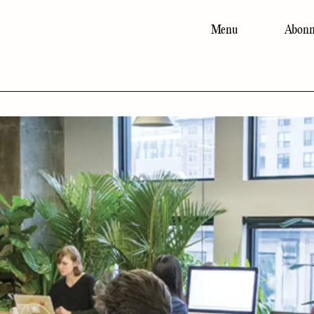
Menu
Abonn
Main
navigation