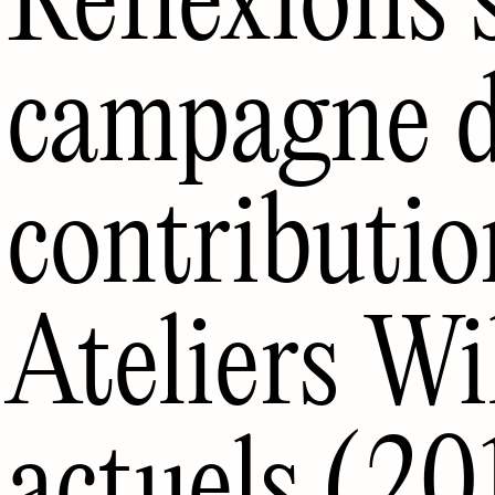
campagne 
contributio
Ateliers Wi
actuels (2