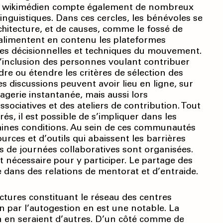
ème wikimédien compte également de nombreux
inguistiques. Dans ces cercles, les bénévoles se
rchitecture, et de causes, comme le fossé de
 alimentent en contenu les plateformes
res décisionnelles et techniques du mouvement.
’inclusion des personnes voulant contribuer
ndre ou étendre les critères de sélection des
es discussions peuvent avoir lieu en ligne, sur
sagerie instantanée, mais aussi lors
ociatives et des ateliers de contribution. Tout
s, il est possible de s’impliquer dans les
rtaines conditions. Au sein de ces communautés
rces et d’outils qui abaissent les barrières
rs de journées collaboratives sont organisées.
nécessaire pour y participer. Le partage des
 dans des relations de mentorat et d’entraide.
uctures constituant le réseau des centres
n par l’autogestion en est une notable. La
ion en seraient d’autres. D’un côté comme de