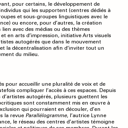
uivant, pour certains, le développement de
ndividus qui les supportent (centres dédiés à
oupes et sous-groupes linguistiques avec le
ce) ou encore, pour d’autres, la création
n lien avec des médias ou des thèmes
t en arts d’impression, initiative Arts visuels
’artistes autogérés que dans le mouvement
t la décentralisation afin d’inviter tout un
ement du milieu.
s pour accueillir une pluralité de voix et de
tefois compliquer l’accès à ces espaces. Depuis
 d’artistes autogérés, plusieurs guettent les
utocritiques sont constamment mis en œuvre à
exclusion qui pourraient en découler, d’en
ns la revue
Parallélogramme
, l’autrice Lynne
tance, le réseau des centres d’artistes témoigne