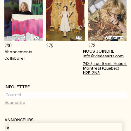
280
279
278
NOUS JOINDRE
Abonnements
Footer
info@viedesarts.com
Collaborer
7420, rue Saint-Hubert
Montréal (Québec)
H2R 2N3
INFOLETTRE
ANNONCEURS
Télécharger le kit média