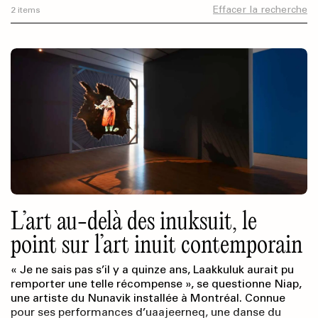
Effacer la recherche
2 items
L’art au-delà des inuksuit, le
point sur l’art inuit contemporain
« Je ne sais pas s’il y a quinze ans, Laakkuluk aurait pu
remporter une telle récompense », se questionne Niap,
une artiste du Nunavik installée à Montréal. Connue
pour ses performances d’uaajeerneq, une danse du