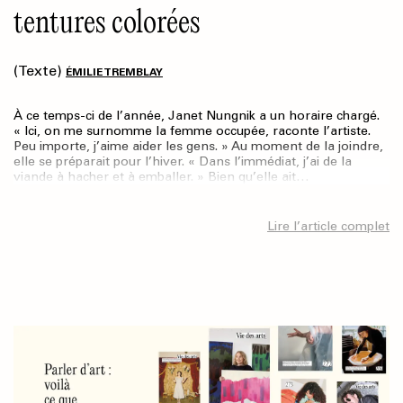
tentures colorées
(Texte)
ÉMILIE TREMBLAY
À ce temps-ci de l’année, Janet Nungnik a un horaire chargé.
« Ici, on me surnomme la femme occupée, raconte l’artiste.
Peu importe, j’aime aider les gens. » Au moment de la joindre,
elle se préparait pour l’hiver. « Dans l’immédiat, j’ai de la
viande à hacher et à emballer. » Bien qu’elle ait…
Lire l’article complet