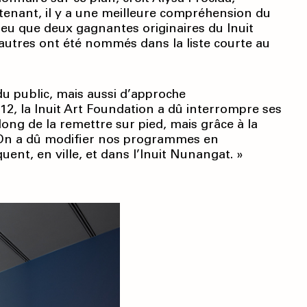
ntenant, il y a une meilleure compréhension du
 ait eu que deux gagnantes originaires du Inuit
 autres ont été nommés dans la liste courte au
u public, mais aussi d’approche
012, la Inuit Art Foundation a dû interrompre ses
 long de la remettre sur pied, mais grâce à la
e. On a dû modifier nos programmes en
uent, en ville, et dans l’Inuit Nunangat. »