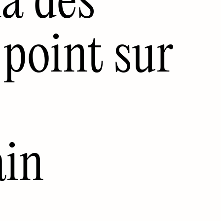
 point sur
ain