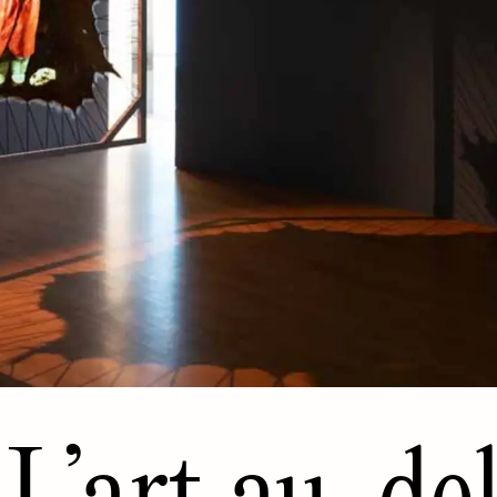
L’art au-de