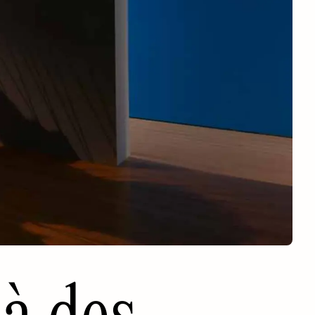
là des