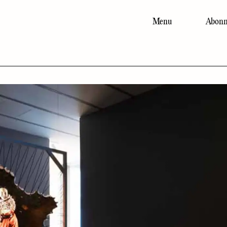
Menu
Abonn
Main
navigation