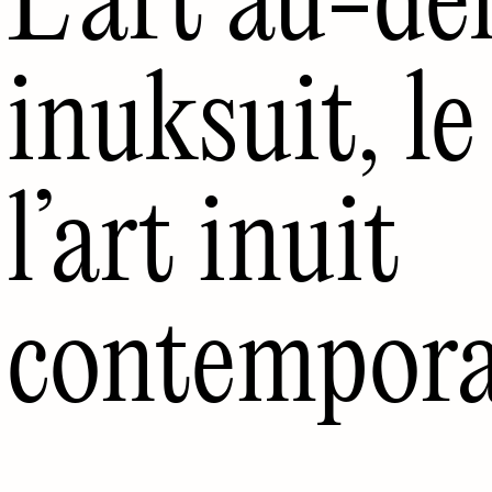
inuksuit, le
l’art inuit
contempor