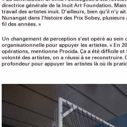
directrice générale de la Inuit Art Foundation. Mai
travail des artistes inuit. D’ailleurs, bien qu’il n’y
Nunangat dans l’histoire des Prix Sobey, plusieurs
fil des années. »
Un changement de perception s’est opéré au sein d
organisationnelle pour appuyer les artistes. « En 2
opérations, mentionne Procida. Ça a été difficile et
volonté des artistes, on a réussi à se reconstruir
profondeur pour appuyer les artistes là où ils pratiq