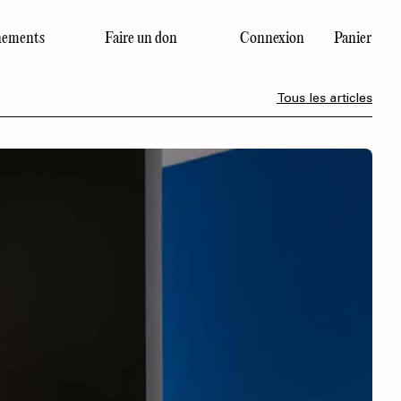
ements
Faire un don
Connexion
Panier
Dernier numéro
Tous les articles