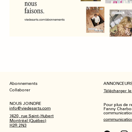
Abonnements
ANNONCEUR
Footer
Collaborer
Télécharger le
NOUS JOINDRE
Pour plus de 
info@viedesarts.com
Fanny Charbo
communications
7420, rue Saint-Hubert
communicatio
Montréal (Québec)
H2R 2N3