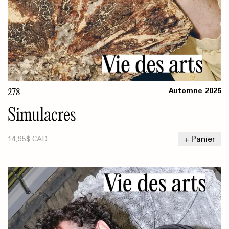
278
Automne
2025
Simulacres
+ Panier
14,95$ CAD