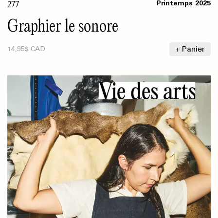
277
Printemps
2025
Graphier le sonore
+ Panier
14,95$ CAD