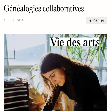
Généalogies collaboratives
+ Panier
10,00$ CAD