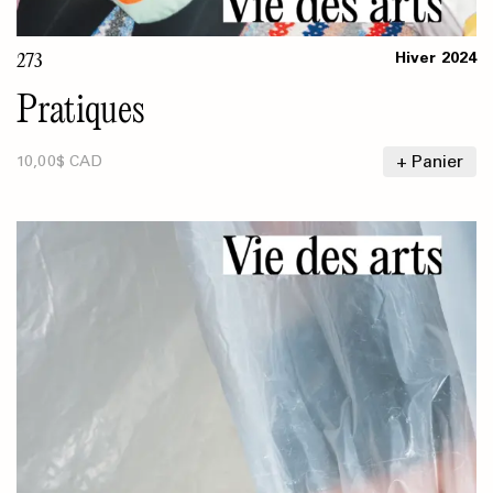
273
Hiver
2024
Pratiques
+ Panier
10,00$ CAD