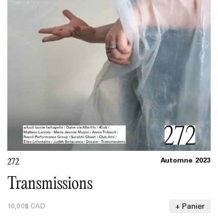
272
Automne
2023
Transmissions
+ Panier
10,00$ CAD