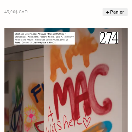
+ Panier
45,00$ CAD