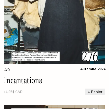
276
Automne
2024
Incantations
+ Panier
14,95$ CAD