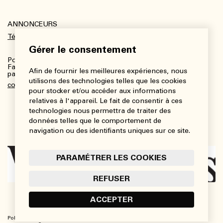
ANNONCEURS
Télécharger le kit média
Gérer le consentement
Pour plus de renseignements :
Fanny Charbonneau, Responsable des communications,
Afin de fournir les meilleures expériences, nous
partenariats et publicités
utilisons des technologies telles que les cookies
communications@viedesarts.com
pour stocker et/ou accéder aux informations
relatives à l'appareil. Le fait de consentir à ces
technologies nous permettra de traiter des
données telles que le comportement de
navigation ou des identifiants uniques sur ce site.
PARAMÉTRER LES COOKIES
REFUSER
ACCEPTER
Politique de confidentialité
Conditions d’utilisation
Paramétrer les cookies