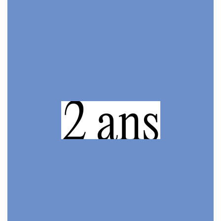
2 ans