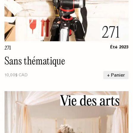
271
Été
2023
Sans thématique
+ Panier
10,00$ CAD