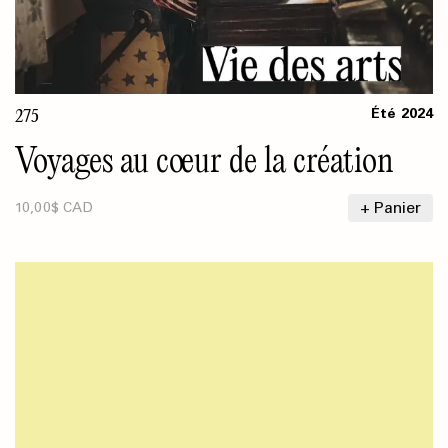
275
Été
2024
Voyages au cœur de la création
+ Panier
10,00$ CAD