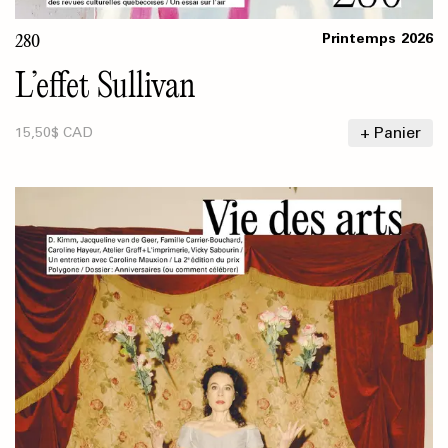
280
Printemps
2026
L’effet Sullivan
+ Panier
15,50$ CAD