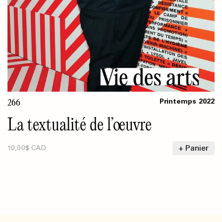
266
Printemps
2022
La textualité de l’œuvre
+ Panier
10,00$ CAD