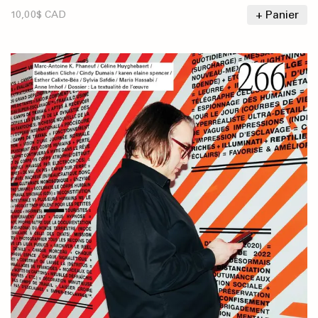
+ Panier
10,00$ CAD