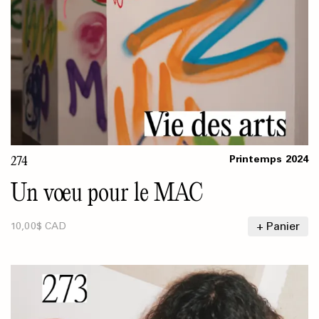
274
Printemps
2024
Un vœu pour le MAC
+ Panier
10,00$ CAD