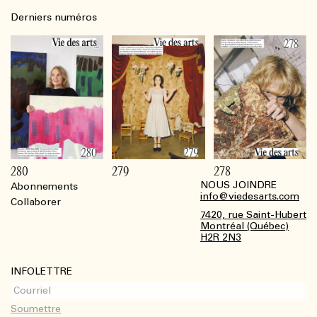
Derniers numéros
280
279
278
NOUS JOINDRE
Abonnements
Footer
info@viedesarts.com
Collaborer
7420, rue Saint-Hubert
Montréal (Québec)
H2R 2N3
INFOLETTRE