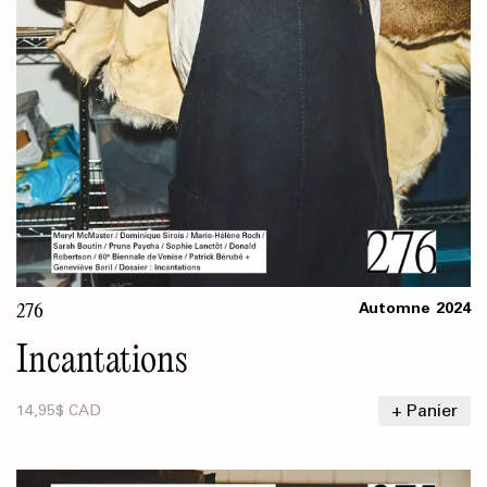
276
Automne
2024
Incantations
+ Panier
14,95$ CAD