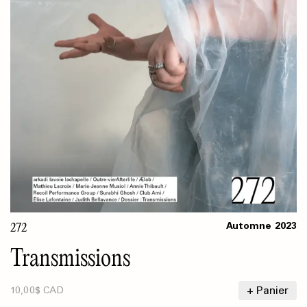
272
Automne
2023
Transmissions
+ Panier
10,00$ CAD