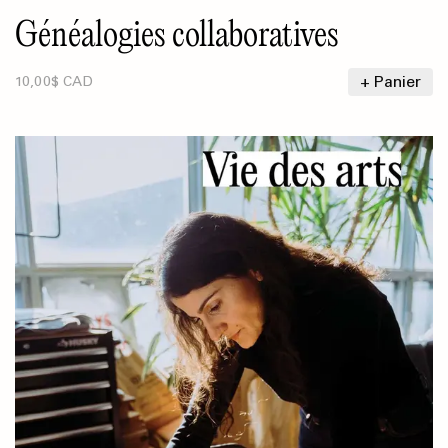
Généalogies collaboratives
+ Panier
10,00$ CAD