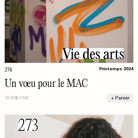
274
Printemps
2024
Un vœu pour le MAC
+ Panier
10,00$ CAD