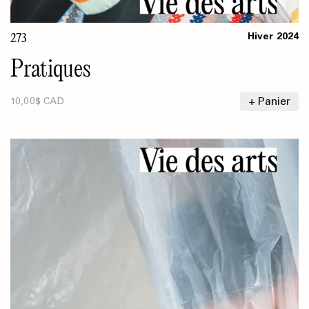
273
Hiver
2024
Pratiques
+ Panier
10,00$ CAD