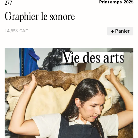
277
Printemps
2025
Graphier le sonore
+ Panier
14,95$ CAD