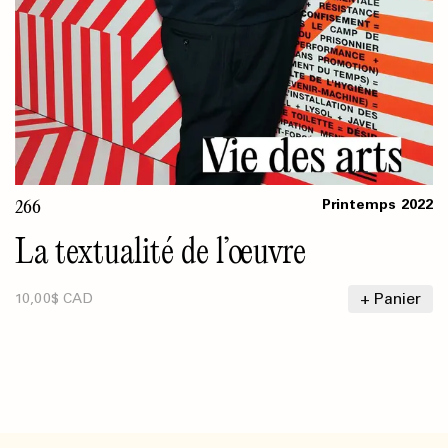
266
Printemps
2022
La textualité de l’œuvre
+ Panier
10,00$ CAD