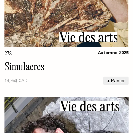
278
Automne
2025
Simulacres
+ Panier
14,95$ CAD