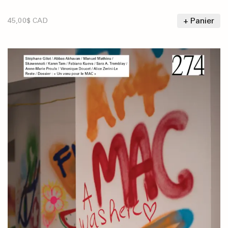
+ Panier
45,00$ CAD