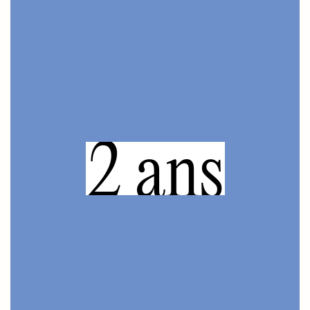
2 ans