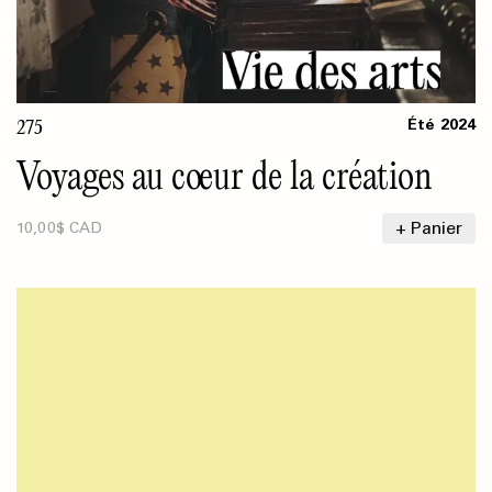
275
Été
2024
Voyages au cœur de la création
+ Panier
10,00$ CAD