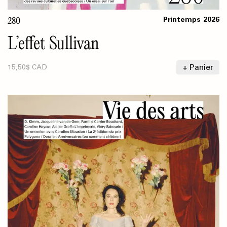
280
Printemps
2026
L’effet Sullivan
+ Panier
15,50$ CAD