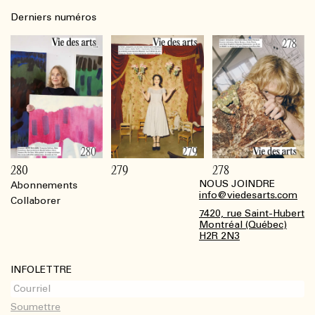
Derniers numéros
280
279
278
NOUS JOINDRE
Abonnements
Footer
info@viedesarts.com
Collaborer
7420, rue Saint-Hubert
Montréal (Québec)
H2R 2N3
INFOLETTRE