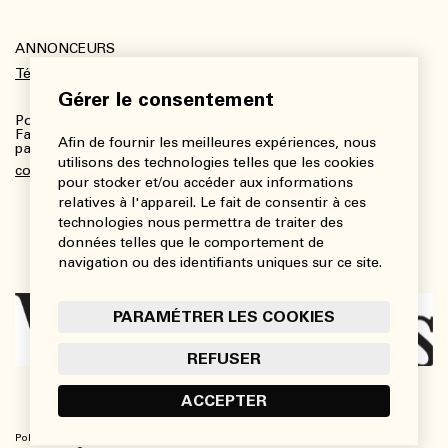
ANNONCEURS
Télécharger le kit média
Gérer le consentement
Pour plus de renseignements :
Fanny Charbonneau, Responsable des communications,
Afin de fournir les meilleures expériences, nous
partenariats et publicités
utilisons des technologies telles que les cookies
communications@viedesarts.com
pour stocker et/ou accéder aux informations
relatives à l'appareil. Le fait de consentir à ces
technologies nous permettra de traiter des
données telles que le comportement de
navigation ou des identifiants uniques sur ce site.
PARAMÉTRER LES COOKIES
REFUSER
ACCEPTER
Politique de confidentialité
Conditions d’utilisation
Paramétrer les cookies