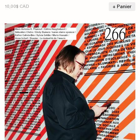
+ Panier
10,00$ CAD