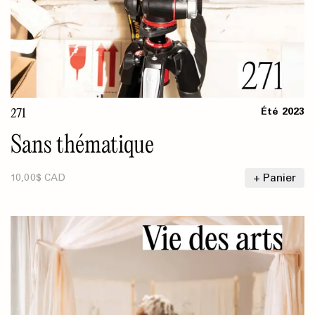
271
Été
2023
Sans thématique
+ Panier
10,00$ CAD