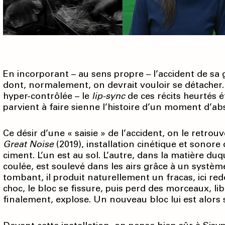
En incorporant – au sens propre – l’accident de sa 
dont, normalement, on devrait vouloir se détacher
hyper-contrôlée – le
lip-sync
de ces récits heurtés é
parvient à faire sienne l’histoire d’un moment d’ab
Ce désir d’une « saisie » de l’accident, on le retr
Great Noise
(2019), installation cinétique et sonor
ciment. L’un est au sol. L’autre, dans la matière d
coulée, est soulevé dans les airs grâce à un systèm
tombant, il produit naturellement un fracas, ici red
choc, le bloc se fissure, puis perd des morceaux, li
finalement, explose. Un nouveau bloc lui est alors