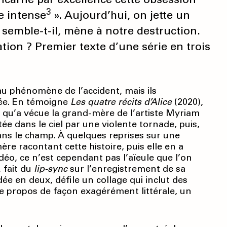
3
e intense
». Aujourd’hui, on jette un
, semble-t-il, mène à notre destruction.
ation ? Premier texte d’une série en trois
au phénomène de l’accident, mais ils
née. En témoigne
Les quatre récits d’Alice
(2020),
 qu’a vécue la grand-mère de l’artiste Myriam
tée dans le ciel par une violente tornade, puis,
ns le champ. À quelques reprises sur une
ère racontant cette histoire, puis elle en a
déo, ce n’est cependant pas l’aïeule que l’on
, fait du
lip-sync
sur l’enregistrement de sa
ée en deux, défile un collage qui inclut des
 le propos de façon exagérément littérale, un