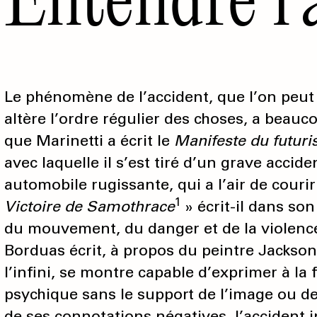
Le phénomène de l’accident, que l’on peut
altère l’ordre régulier des choses, a beauc
que Marinetti a écrit le
Manifeste du futur
avec laquelle il s’est tiré d’un grave accid
automobile rugissante, qui a l’air de courir 
1
Victoire de Samothrace
» écrit-il dans so
du mouvement, du danger et de la violence.
Borduas écrit, à propos du peintre Jackson P
l’infini, se montre capable d’exprimer à la f
psychique sans le support de l’image ou d
de ses connotations négatives, l’accident 