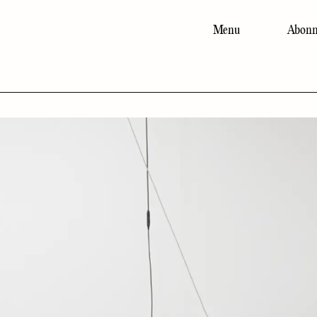
Menu
Abonn
Main
navigation