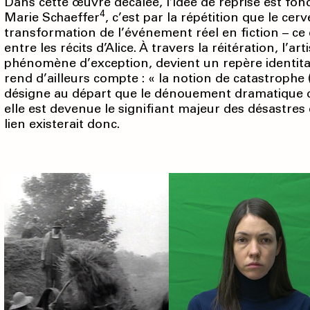
Dans cette œuvre décalée, l’idée de reprise est f
4
Marie Schaeffer
, c’est par la répétition que le ce
transformation de l’événement réel en fiction – ce
entre les récits d’Alice. À travers la réitération, l’
phénomène d’exception, devient un repère identita
rend d’ailleurs compte : « la notion de catastrophe 
désigne au départ que le dénouement dramatique d’
elle est devenue le signifiant majeur des désastre
lien existerait donc.