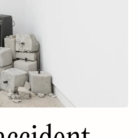
accident