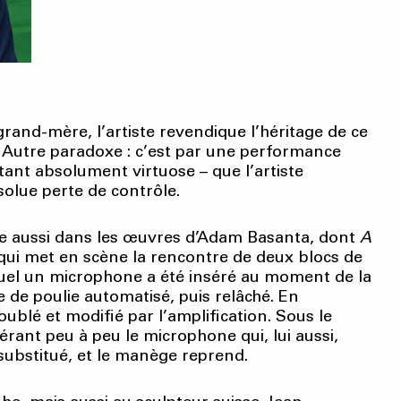
grand-mère, l’artiste revendique l’héritage de ce
. Autre paradoxe : c’est par une performance
tant absolument virtuose – que l’artiste
solue perte de contrôle.
ouve aussi dans les œuvres d’Adam Basanta, dont
A
e qui met en scène la rencontre de deux blocs de
uquel un microphone a été inséré au moment de la
e de poulie automatisé, puis relâché. En
oublé et modifié par l’amplification. Sous le
bérant peu à peu le microphone qui, lui aussi,
 substitué, et le manège reprend.