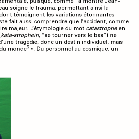
ondamentale, puisque, comme l’a montré Jean-
rveau soigne le trauma, permettant ainsi la
 dont témoignent les variations étonnantes
artiste fait aussi comprendre que l’accident, comme
ire majeur. L’étymologie du mot
catastrophe
en
(
kata-strophein
, “se tourner vers le bas”) ne
une tragédie, donc un destin individuel, mais
5
s du monde
». Du personnel au cosmique, un