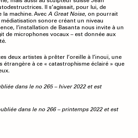
phe, mais aussi au sculpteur suisse Jean
destructrices. Il s’agissait, pour lui, de
e la machine. Avec
A Great Noise
, on pourrait
a médiatisation sonore créant un niveau
ce, l’installation de Basanta nous invite à un
’agit de microphones vocaux – est donnée aux
té.
es deux artistes à prêter l’oreille à l’inouï, une
pas étrangère à ce « catastrophisme éclairé » que
œux.
publiée dans le no 265 – hiver 2022 et est
ubliée dans le no 266 – printemps 2022 et est