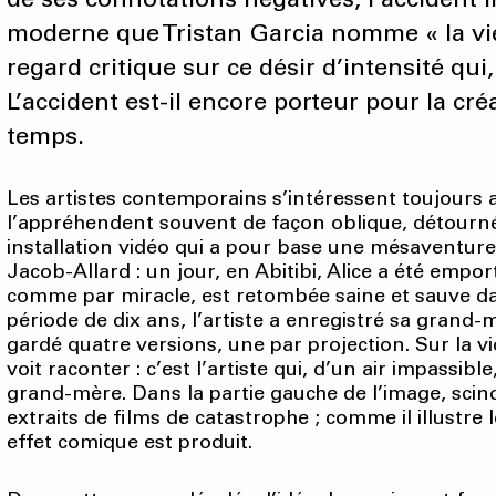
moderne que Tristan Garcia nomme « la vi
regard critique sur ce désir d’intensité qui
L’accident est-il encore porteur pour la cré
temps.
Les artistes contemporains s’intéressent toujours 
l’appréhendent souvent de façon oblique, détour
installation vidéo qui a pour base une mésaventure
Jacob-Allard : un jour, en Abitibi, Alice a été empor
comme par miracle, est retombée saine et sauve da
période de dix ans, l’artiste a enregistré sa grand-m
gardé quatre versions, une par projection. Sur la vi
voit raconter : c’est l’artiste qui, d’un air impassible
grand-mère. Dans la partie gauche de l’image, scind
extraits de films de catastrophe ; comme il illustre
effet comique est produit.