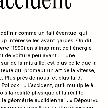
 définir comme un fait éventuel qui
oup intéressé les avant gardes. On dit
isme
(1990) en s’inspirant de l’énergie
ent de voiture peu avant : « une
sur de la mitraille, est plus belle que la
n texte qui promeut un art de la vitesse,
 Plus près de nous, et plus tard,
ollock : « L’accident, qu’il multiplie à
ois la réalité physique et la réalité
2
e la géométrie euclidienne
. » Dépourvu
incarne par excellence cette obsession