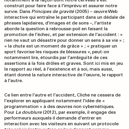
construit pour faire face à l’imprévu et assurer notre
survie. Dans
Principes de gravité
(2005) – œuvre Web
interactive qui entraîne le participant dans un dédale de
phrases lapidaires, d’images et de sons –, l’artiste
aborde la question à rebrousse-poil en faisant la
promotion de l’échec, et par extension de l’accident : «
rien ne vaut un désastre pour donner un sens à sa vie » ;
« la chute est un moment de grâce » ; « pratiquer un
sport favorise les risques de blessures », peut-on
notamment lire, étourdis par l’ambiguïté de ces
assertions à la fois drôles et graves. Sont ici mis en jeu
le rapport au réel, à l’existence et à soi, mais aussi,
étant donné la nature interactive de l’œuvre, le rapport
à l’autre.
Ce lien entre l’autre et l’accident, Cliche ne cessera de
l’explorer en appliquant notamment l’idée de «
programmation » à des œuvres non cybernétiques.
Pour
La doublure
(2012), par exemple, il engage des
performeurs auxquels il demande d’entrer en
interaction avec les visiteurs en suivant un protocole