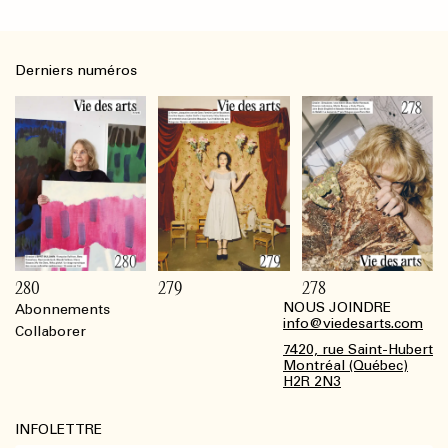
Derniers numéros
280
279
278
NOUS JOINDRE
Abonnements
Footer
info@viedesarts.com
Collaborer
7420, rue Saint-Hubert
Montréal (Québec)
H2R 2N3
INFOLETTRE