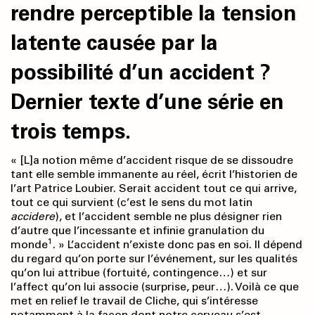
rendre perceptible la tension
latente causée par la
possibilité d’un accident ?
Dernier texte d’une série en
trois temps.
« [L]a notion même d’accident risque de se dissoudre
tant elle semble immanente au réel, écrit l’historien de
l’art Patrice Loubier. Serait accident tout ce qui arrive,
tout ce qui survient (c’est le sens du mot latin
accidere
), et l’accident semble ne plus désigner rien
d’autre que l’incessante et infinie granulation du
1
monde
. » L’accident n’existe donc pas en soi. Il dépend
du regard qu’on porte sur l’événement, sur les qualités
qu’on lui attribue (fortuité, contingence…) et sur
l’affect qu’on lui associe (surprise, peur…). Voilà ce que
met en relief le travail de Cliche, qui s’intéresse
notamment à la façon dont notre cerveau s’est