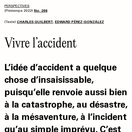
PERSPECTIVES
(Printemps 2022)
No. 266
(Texte)
CHARLES GUILBERT
,
EDWARD PÉREZ-GONZÁLEZ
Vivre l’accident
L’idée d’accident a quelque
chose d’insaisissable,
puisqu’elle renvoie aussi bien
à la catastrophe, au désastre,
à la mésaventure, à l’incident
qu’au simple imprévu. C’est