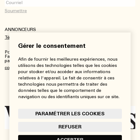
ANNONCEURS
Télécharger le kit média
Gérer le consentement
Pour plus de renseignements :
Fanny Charbonneau, Responsable des communications,
Afin de fournir les meilleures expériences, nous
partenariats et publicités
utilisons des technologies telles que les cookies
communications@viedesarts.com
pour stocker et/ou accéder aux informations
relatives à l'appareil. Le fait de consentir à ces
technologies nous permettra de traiter des
données telles que le comportement de
navigation ou des identifiants uniques sur ce site.
PARAMÉTRER LES COOKIES
REFUSER
ACCEPTER