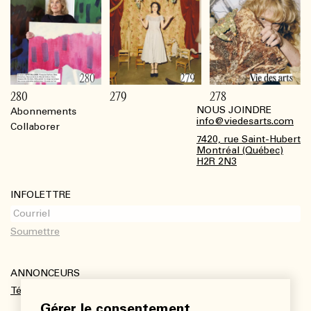
280
279
278
NOUS JOINDRE
Abonnements
Footer
info@viedesarts.com
Collaborer
7420, rue Saint-Hubert
Montréal (Québec)
H2R 2N3
INFOLETTRE
ANNONCEURS
Télécharger le kit média
Gérer le consentement