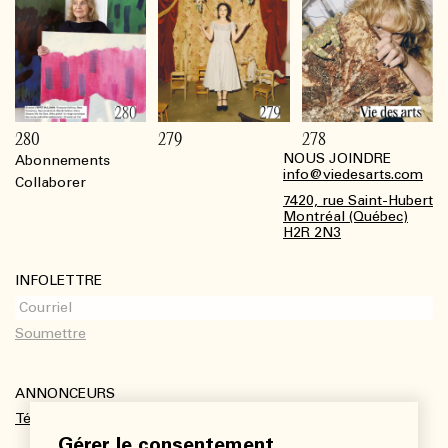
280
279
278
NOUS JOINDRE
Abonnements
Footer
info@viedesarts.com
Collaborer
7420, rue Saint-Hubert
Montréal (Québec)
H2R 2N3
INFOLETTRE
ANNONCEURS
Télécharger le kit média
Gérer le consentement