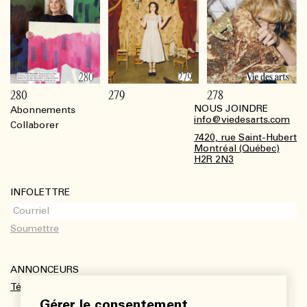
280
279
278
NOUS JOINDRE
Abonnements
Footer
info@viedesarts.com
Collaborer
7420, rue Saint-Hubert
Montréal (Québec)
H2R 2N3
INFOLETTRE
ANNONCEURS
Télécharger le kit média
Gérer le consentement