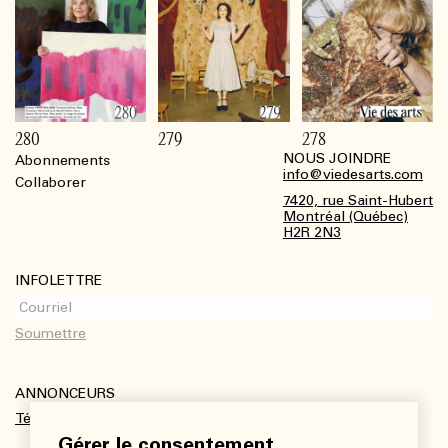
280
279
278
NOUS JOINDRE
Abonnements
Footer
info@viedesarts.com
Collaborer
7420, rue Saint-Hubert
Montréal (Québec)
H2R 2N3
INFOLETTRE
ANNONCEURS
Télécharger le kit média
Gérer le consentement