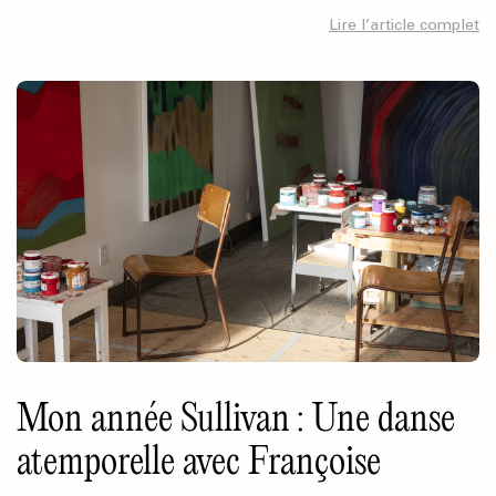
intemporelle. Borduas y a vécu, et sa pensée résonne encore.
Lire l’article complet
Mon année Sullivan : Une danse
atemporelle avec Françoise