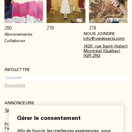
280
279
278
NOUS JOINDRE
Abonnements
Footer
info@viedesarts.com
Collaborer
7420, rue Saint-Hubert
Montréal (Québec)
H2R 2N3
INFOLETTRE
ANNONCEURS
Télécharger le kit média
Gérer le consentement
Pour plus de renseignements :
Fanny Charbonneau, Responsable des communications,
Afin de fournir les meilleures expériences, nous