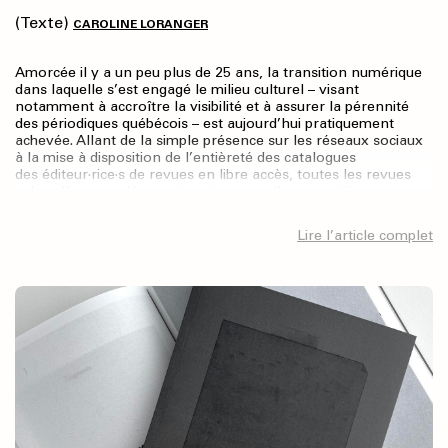
(Texte)
CAROLINE LORANGER
Amorcée il y a un peu plus de 25 ans, la transition numérique
dans laquelle s’est engagé le milieu culturel – visant
notamment à accroître la visibilité et à assurer la pérennité
des périodiques québécois – est aujourd’hui pratiquement
achevée. Allant de la simple présence sur les réseaux sociaux
à la mise à disposition de l’entièreté des catalogues
des éditeur·rice·s de revues en libre accès, toutes les revues
culturelles sont désormais présentes, d’une manière ou
d’une autre, sur le Web.
Lire l’article complet