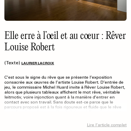
Elle erre à l’œil et au cœur : Rêver
Louise Robert
(Texte)
LAURIER LACROIX
C’est sous le signe du rêve que se présente l’exposition
consacrée aux œuvres de l’artiste Louise Robert. D’entrée de
jeu, le commissaire Michel Huard invite à Rêver Louise Robert,
alors que plusieurs tableaux affichent le mot rêve, véritable
leitmotiv, voire injonction quant à la manière d’entrer en
contact avec son travail. Sans doute est-ce parce que le
parcours proposé est à la fois rigoureux et fluide que le rêve
peut s’immiscer dans une déambulation où l’imagination est
continuellement nourrie, dans un cadre pourtant structuré. La
présentation invite à la flânerie et au plaisir de la découverte.
Lire l’article complet
Dans L’art : une histoire d’expositions (2009), l’auteur Jérôme