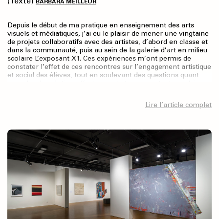
(Texte)
BARBARA MEILLEUR
Depuis le début de ma pratique en enseignement des arts
visuels et médiatiques, j’ai eu le plaisir de mener une vingtaine
de projets collaboratifs avec des artistes, d’abord en classe et
dans la communauté, puis au sein de la galerie d’art en milieu
scolaire L’exposant X1. Ces expériences m’ont permis de
constater l’effet de ces rencontres sur l’engagement artistique
et social des élèves, tout en soulevant des questions quant
au cadre de création offert aux artistes en contexte scolaire.
Lire l’article complet